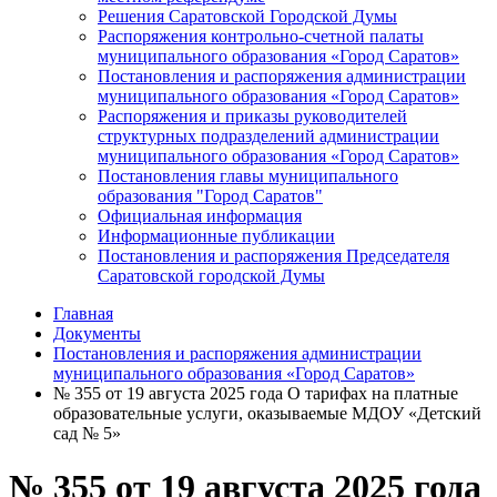
Решения Саратовской Городской Думы
Распоряжения контрольно-счетной палаты
муниципального образования «Город Саратов»
Постановления и распоряжения администрации
муниципального образования «Город Саратов»
Распоряжения и приказы руководителей
структурных подразделений администрации
муниципального образования «Город Саратов»
Постановления главы муниципального
образования "Город Саратов"
Официальная информация
Информационные публикации
Постановления и распоряжения Председателя
Саратовской городской Думы
Главная
Документы
Постановления и распоряжения администрации
муниципального образования «Город Саратов»
№ 355 от 19 августа 2025 года О тарифах на платные
образовательные услуги, оказываемые МДОУ «Детский
сад № 5»
№ 355 от 19 августа 2025 года