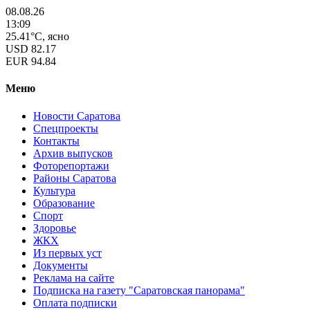
08.08.26
13:09
25.41°C, ясно
USD
82.17
EUR
94.84
Меню
Новости Саратова
Спецпроекты
Контакты
Архив выпусков
Фоторепортажи
Районы Саратова
Культура
Образование
Спорт
Здоровье
ЖКХ
Из пеpвых уст
Документы
Реклама на сайте
Подписка на газету "Саратовская панорама"
Оплата подписки