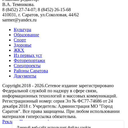
В.А. Темникова.
8 (8452) 27-74-07; 8 (8452) 26-15-68
410031, г. Саратов, ул.Соколовая, 44/62
sarmer@yandex.ru
Культура
Образование
Спорт
Здоровье
ЖКХ
Из пеpвых уст
Фоторепортажи
Спецпроекты
Районы Саратова
Документы
Copyright.2018 - 2026.Сетевое издание зарегистрировано
Федеральной службой по надзору в сфере связи,
информационных технологий и массовых коммуникаций.
Регистрационный номер: серия Эл № ФС77-74686 от 24
декабря 2018 г. Учредитель: Администрация МО "Город
Саратов". Все права защищены. При любом использовании
материалов гиперссылка обязательна.
Реклама
Политика конфиденциальности
Данный веб-сайт использует файлы сookie.