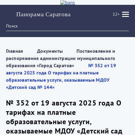
Панорама Саратова
12+
Главная
Документы
Постановления и
распоряжения администрации муниципального
образования «Город Саратов»
№ 352 от 19
августа 2025 года О тарифах на платные
образовательные услуги, оказываемые МДОУ
«Детский сад № 144»
№ 352 от 19 августа 2025 года О
тарифах на платные
образовательные услуги,
оказываемые МДОУ «Детский сад