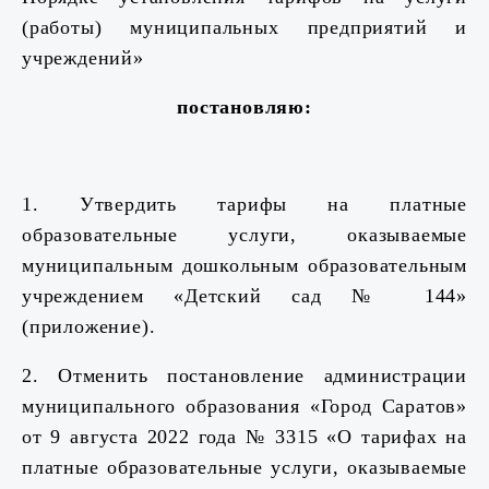
(работы) муниципальных предприятий и
учреждений»
постановляю:
1. Утвердить тарифы на платные
образовательные услуги, оказываемые
муниципальным дошкольным образовательным
учреждением «Детский сад № 144»
(приложение).
2. Отменить постановление администрации
муниципального образования «Город Саратов»
от 9 августа 2022 года № 3315 «О тарифах на
платные образовательные услуги, оказываемые