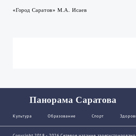
«Город Саратов» М.А. Исаев
Панорама Саратова
Культура
Образование
Спорт
Здоров
Copyright.2018 - 2026.Сетевое издание зарегистрирован