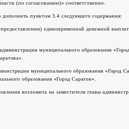
ласти (по согласованию)» соответственно.
ю дополнить пунктом 3.4 следующего содержания:
непредоставлении) единовременной денежной выпла
 администрации муниципального образования «Город
аратова».
инистрации муниципального образования «Город Са
ального образования «Город Саратов».
новления возложить на заместителя главы админист