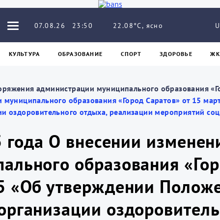
22.08°C, ясно
07.08.26
23:50
U
КУЛЬТУРА
ОБРАЗОВАНИЕ
СПОРТ
ЗДОРОВЬЕ
ЖК
оряжения администрации муниципального образования «Г
 муниципального образования «Город Саратов» от 15 мар
и оздоровительного отдыха, реализации мероприятий соц
5 года О внесении изменен
ального образования «Гор
5 «Об утверждении Положе
организации оздоровитель