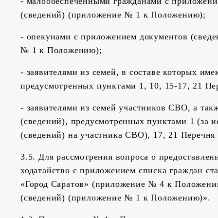
- малообеспеченными гражданами с приложение
(сведений) (приложение № 1 к Положению);
- опекунами с приложением документов (сведен
№ 1 к Положению);
- заявителями из семей, в составе которых им
предусмотренных пунктами 1, 10, 15-17, 21 П
- заявителями из семей участников СВО, а та
(сведений), предусмотренных пунктами 1 (за и
(сведений) на участника СВО), 17, 21 Перечн
3.5. Для рассмотрения вопроса о предоставле
ходатайство с приложением списка граждан с
«Город Саратов» (приложение № 4 к Положению
(сведений) (приложение № 1 к Положению)».