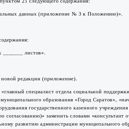
пунктом 21 следующего содержания:
нальных данных (приложение № 3 к Положению)».
содержания:
х _______ листов».
 новой редакции (приложение).
 «главный специалист отдела социальной поддержки
муниципального образования «Город Саратов», «на
орудования государственного казенного учреждения
о согласованию)» заменить словами «консультант 
льному развитию администрации муниципального обр