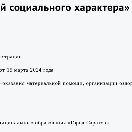
й социального характера»
истрации
т 15 марта 2024 года
 оказания материальной помощи, организации оздор
униципального образования «Город Саратов»