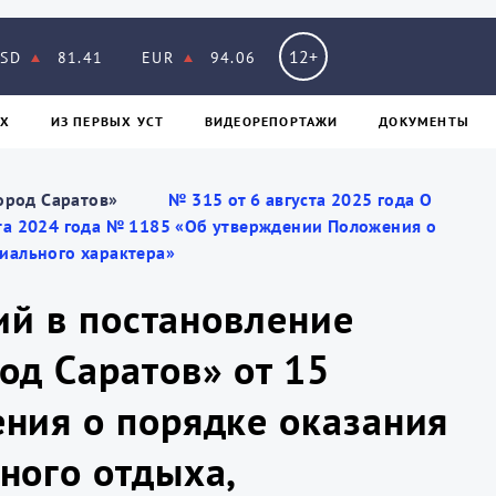
12+
SD
81.41
EUR
94.06
Х
ИЗ ПЕPВЫХ УСТ
ВИДЕОРЕПОРТАЖИ
ДОКУМЕНТЫ
ород Саратов»
№ 315 от 6 августа 2025 года О
та 2024 года № 1185 «Об утверждении Положения о
иального характера»
ий в постановление
од Саратов» от 15
ния о порядке оказания
ного отдыха,