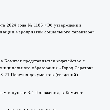
рта 2024 года № 1185
«Об утверждении
лизации мероприятий социального характера»
в Комитет представляется ходатайство с
униципального образования «Город Саратов»
18-21 Перечня документов (сведений)
ным в пункте 3.1 Положения, в Комитет