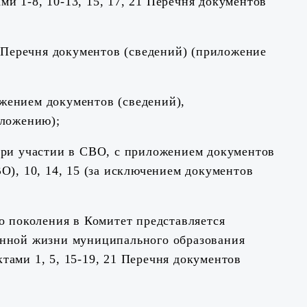
 1-8, 10-13, 15, 17, 21 Перечня документов
1 Перечня документов (сведений) (приложение
ожением документов (сведений),
оложению);
при участии в СВО, с приложением документов
О), 10, 14, 15 (за исключением документов
о поколения в Комитет представляется
енной жизни муниципального образования
ами 1, 5, 15-19, 21 Перечня документов