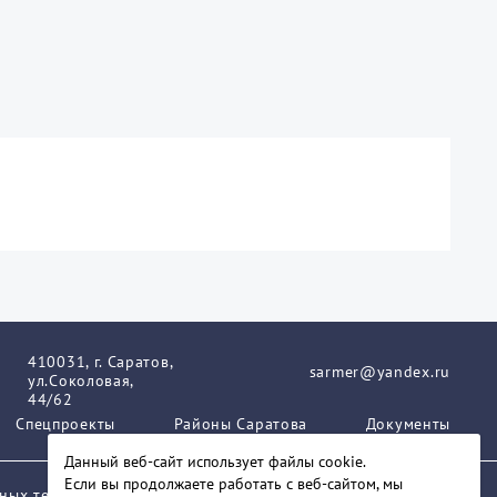
410031, г. Саратов,
sarmer@yandex.ru
ул.Соколовая,
44/62
Спецпроекты
Районы Саратова
Документы
Данный веб-сайт использует файлы сookie.
Если вы продолжаете работать с веб-сайтом, мы
нных технологий и массовых коммуникаций.