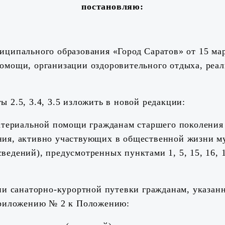
постановляю:
ципального образования «Город Саратов» от 15 ма
омощи, организации оздоровительного отдыха, реа
 2.5, 3.4, 3.5 изложить в новой редакции:
материальной помощи гражданам старшего поколения 
ния, активно участвующих в общественной жизни м
едений), предусмотренных пунктами 1, 5, 15, 16, 
нии санаторно-курортной путевки гражданам, указан
 приложению № 2 к Положению: