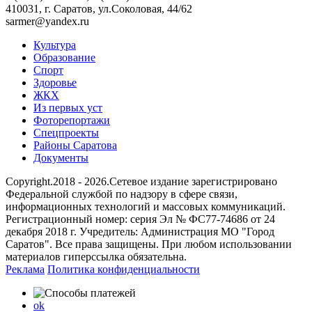
410031, г. Саратов, ул.Соколовая, 44/62
sarmer@yandex.ru
Культура
Образование
Спорт
Здоровье
ЖКХ
Из пеpвых уст
Фоторепортажи
Спецпроекты
Районы Саратова
Документы
Copyright.2018 - 2026.Сетевое издание зарегистрировано
Федеральной службой по надзору в сфере связи,
информационных технологий и массовых коммуникаций.
Регистрационный номер: серия Эл № ФС77-74686 от 24
декабря 2018 г. Учредитель: Администрация МО "Город
Саратов". Все права защищены. При любом использовании
материалов гиперссылка обязательна.
Реклама
Политика конфиденциальности
ok