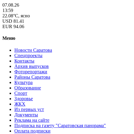
07.08.26
13:59
22.08°C, ясно
USD
81.41
EUR
94.06
Меню
Новости Саратова
Спецпроекты
Контакты
Архив выпусков
Фоторепортажи
Районы Саратова
Культура
Образование
Спорт
Здоровье
ЖКХ
Из пеpвых уст
Документы
Реклама на сайте
Подписка на газету "Саратовская панорама"
Оплата подписки