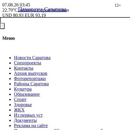
07.08.26
03:45
12+
Панорама Саратова
22.79°C, облачно с прояснениями
USD
80.93
EUR
93.19
Меню
Новости Саратова
Спецпроекты
Контакты
Архив выпусков
Фоторепортажи
Районы Саратова
Культура
Образование
Спорт
Здоровье
ЖКХ
Из пеpвых уст
Документы
Реклама на сайте