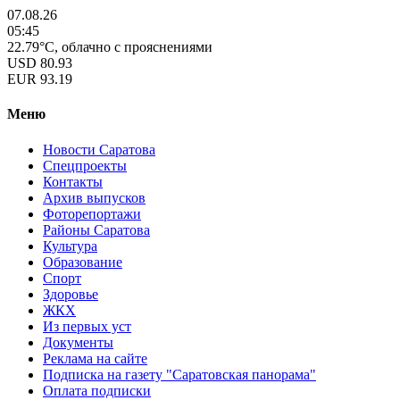
07.08.26
05:45
22.79°C, облачно с прояснениями
USD
80.93
EUR
93.19
Меню
Новости Саратова
Спецпроекты
Контакты
Архив выпусков
Фоторепортажи
Районы Саратова
Культура
Образование
Спорт
Здоровье
ЖКХ
Из пеpвых уст
Документы
Реклама на сайте
Подписка на газету "Саратовская панорама"
Оплата подписки