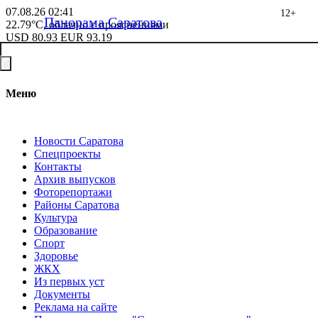
07.08.26
02:41
12+
Панорама Саратова
22.79°C, облачно с прояснениями
USD
80.93
EUR
93.19
Меню
Новости Саратова
Спецпроекты
Контакты
Архив выпусков
Фоторепортажи
Районы Саратова
Культура
Образование
Спорт
Здоровье
ЖКХ
Из пеpвых уст
Документы
Реклама на сайте