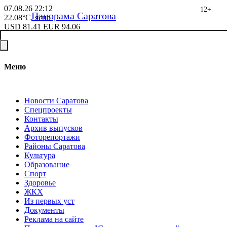
07.08.26
22:12
12+
Панорама Саратова
22.08°C, ясно
USD
81.41
EUR
94.06
Меню
Новости Саратова
Спецпроекты
Контакты
Архив выпусков
Фоторепортажи
Районы Саратова
Культура
Образование
Спорт
Здоровье
ЖКХ
Из пеpвых уст
Документы
Реклама на сайте