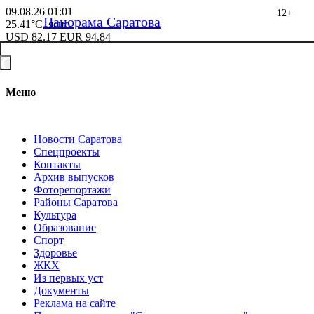
09.08.26
01:01
12+
Панорама Саратова
25.41°C, ясно
USD
82.17
EUR
94.84
Меню
Новости Саратова
Спецпроекты
Контакты
Архив выпусков
Фоторепортажи
Районы Саратова
Культура
Образование
Спорт
Здоровье
ЖКХ
Из пеpвых уст
Документы
Реклама на сайте