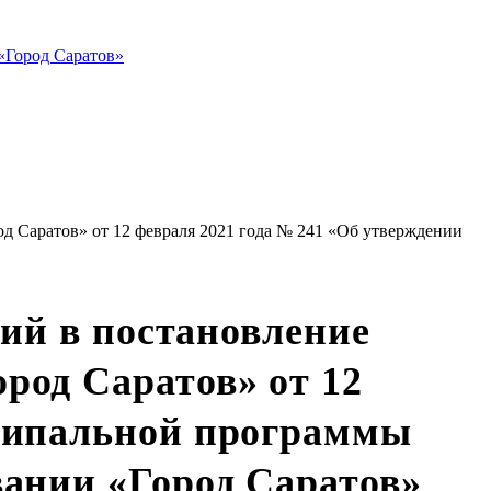
«Город Саратов»
д Саратов» от 12 февраля 2021 года № 241 «Об утверждении
ний в постановление
род Саратов» от 12
иципальной программы
вании «Город Саратов»