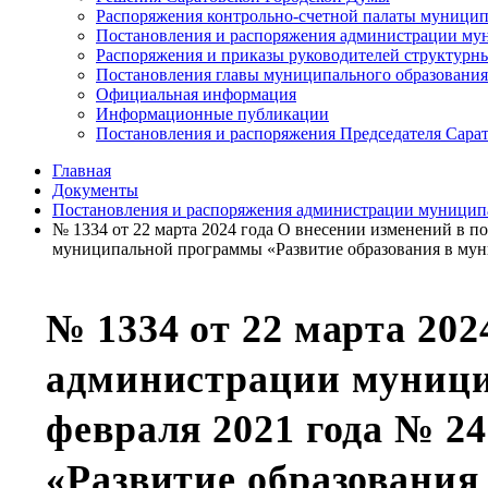
Распоряжения контрольно-счетной палаты муницип
Постановления и распоряжения администрации мун
Распоряжения и приказы руководителей структурн
Постановления главы муниципального образования
Официальная информация
Информационные публикации
Постановления и распоряжения Председателя Сара
Главная
Документы
Постановления и распоряжения администрации муниципа
№ 1334 от 22 марта 2024 года О внесении изменений в 
муниципальной программы «Развитие образования в мун
№ 1334 от 22 марта 202
администрации муницип
февраля 2021 года № 
«Развитие образования