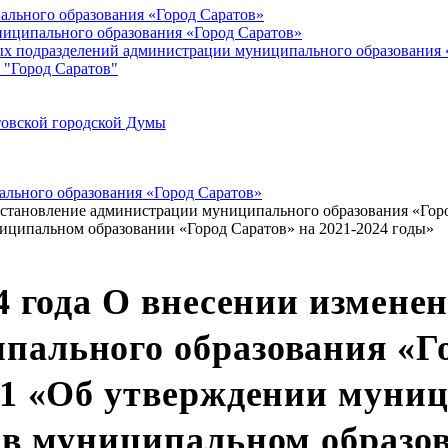
ального образования «Город Саратов»
иципального образования «Город Саратов»
ых подразделений администрации муниципального образования 
 "Город Саратов"
товской городской Думы
льного образования «Город Саратов»
постановление администрации муниципального образования «Горо
иципальном образовании «Город Саратов» на 2021-2024 годы»
4 года О внесении измене
ального образования «Го
241 «Об утверждении мун
 в муниципальном образо