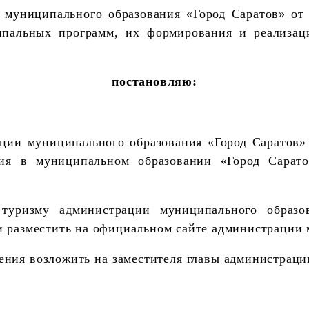
 муниципального образования «Город Саратов» от
ипальных программ, их формирования и реализац
постановляю:
ации муниципального образования «Город Саратов»
ия в муниципальном образовании «Город Сарат
уризму администрации муниципального образов
и разместить на официальном сайте администрации 
ения возложить на заместителя главы администрац