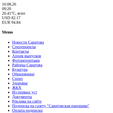
10.08.26
09:20
20.41°C, ясно
USD
82.17
EUR
94.84
Меню
Новости Саратова
Спецпроекты
Контакты
Архив выпусков
Фоторепортажи
Районы Саратова
Культура
Образование
Спорт
Здоровье
ЖКХ
Из пеpвых уст
Документы
Реклама на сайте
Подписка на газету "Саратовская панорама"
Оплата подписки