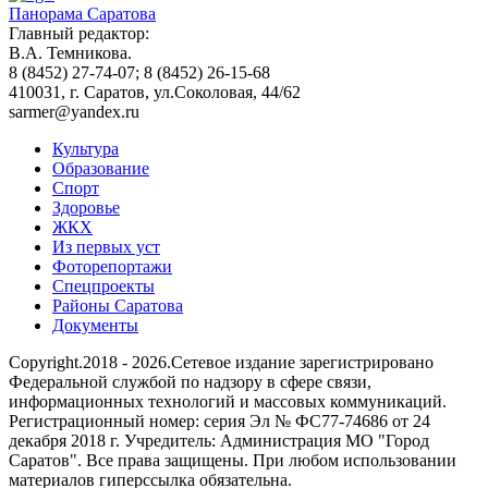
Панорама Саратова
Главный редактор:
В.А. Темникова.
8 (8452) 27-74-07; 8 (8452) 26-15-68
410031, г. Саратов, ул.Соколовая, 44/62
sarmer@yandex.ru
Культура
Образование
Спорт
Здоровье
ЖКХ
Из пеpвых уст
Фоторепортажи
Спецпроекты
Районы Саратова
Документы
Copyright.2018 - 2026.Сетевое издание зарегистрировано
Федеральной службой по надзору в сфере связи,
информационных технологий и массовых коммуникаций.
Регистрационный номер: серия Эл № ФС77-74686 от 24
декабря 2018 г. Учредитель: Администрация МО "Город
Саратов". Все права защищены. При любом использовании
материалов гиперссылка обязательна.