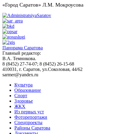
«Город Саратов» Л.М. Мокроусова
Панорама Саратова
Главный редактор:
В.А. Темникова.
8 (8452) 27-74-07; 8 (8452) 26-15-68
410031, г. Саратов, ул.Соколовая, 44/62
sarmer@yandex.ru
Культура
Образование
Спорт
Здоровье
ЖКХ
Из пеpвых уст
Фоторепортажи
Спецпроекты
Районы Саратова
Документы