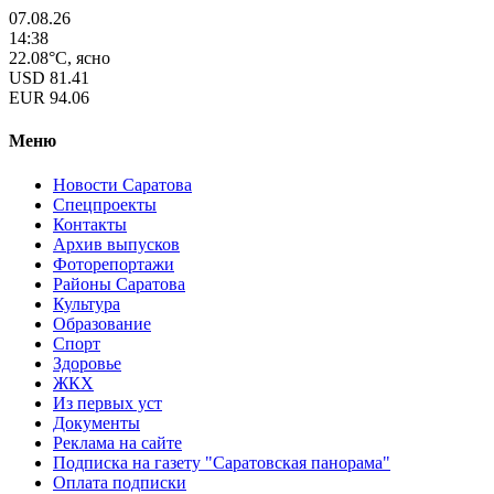
07.08.26
14:38
22.08°C, ясно
USD
81.41
EUR
94.06
Меню
Новости Саратова
Спецпроекты
Контакты
Архив выпусков
Фоторепортажи
Районы Саратова
Культура
Образование
Спорт
Здоровье
ЖКХ
Из пеpвых уст
Документы
Реклама на сайте
Подписка на газету "Саратовская панорама"
Оплата подписки