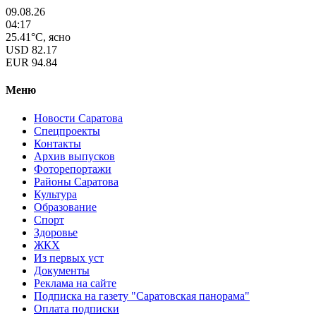
09.08.26
04:17
25.41°C, ясно
USD
82.17
EUR
94.84
Меню
Новости Саратова
Спецпроекты
Контакты
Архив выпусков
Фоторепортажи
Районы Саратова
Культура
Образование
Спорт
Здоровье
ЖКХ
Из пеpвых уст
Документы
Реклама на сайте
Подписка на газету "Саратовская панорама"
Оплата подписки