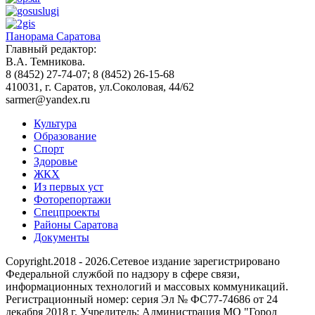
Панорама Саратова
Главный редактор:
В.А. Темникова.
8 (8452) 27-74-07; 8 (8452) 26-15-68
410031, г. Саратов, ул.Соколовая, 44/62
sarmer@yandex.ru
Культура
Образование
Спорт
Здоровье
ЖКХ
Из пеpвых уст
Фоторепортажи
Спецпроекты
Районы Саратова
Документы
Copyright.2018 - 2026.Сетевое издание зарегистрировано
Федеральной службой по надзору в сфере связи,
информационных технологий и массовых коммуникаций.
Регистрационный номер: серия Эл № ФС77-74686 от 24
декабря 2018 г. Учредитель: Администрация МО "Город