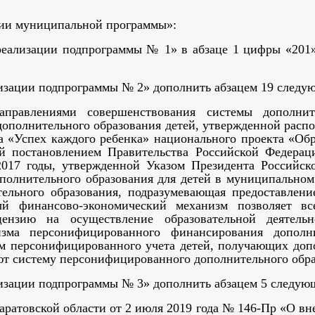
ации муниципальной программы»:
ы реализации подпрограммы № 1» в абзаце 1 цифры «201
ализации подпрограммы № 2» дополнить абзацем 19 следу
правлениями совершенствования системы дополните
дополнительного образования детей, утвержденной расп
та «Успех каждого ребенка» национального проекта «О
ой постановлением Правительства Российской Федерац
-2017 годы, утвержденной Указом Президента Российс
полнительного образования для детей в муниципальном
ельного образования, подразумевающая предоставлени
мый финансово-экономический механизм позволяет 
нзию на осуществление образовательной деятель
зма персонифицированного финансирования дополн
зм персонифицированного учета детей, получающих допо
ют систему персонифицированного дополнительного обра
ализации подпрограммы № 3» дополнить абзацем 5 следую
аратовской области от 2 июля 2019 года № 146-Пр «О в