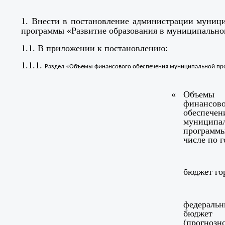
1. Внести в постановление администрации муници
программы «Развитие образования в муниципальном
1.1. В приложении к постановлению:
1.1.1.
Раздел «Объемы финансового обеспечения муниципальной про
«
Объемы
финансово
обеспечен
муниципа
программы
числе по г
бюджет го
федераль
бюджет
(прогнозн