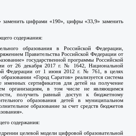
» заменить цифрами «190», цифры «33,9» заменить
ющего содержания:
льного образования в Российской Федерации,
оряжением Правительства Российской Федерации от
бразование» государственной программы Российской
ии от 26 декабря 2017 г. № 1642, Национальной
кой Федерации от 1 июня 2012 г. № 761, в целях
 образовании «Город Саратов» реализуется система
е именных сертификатов для детей на получение
всем организациям, в том числе не являющимся
ности, получить равный доступ к бюджетному
ительного образования детей в муниципальном
лнительное образование за счет средств бюджетов
зования».
щего содержания:
недрении целевой модели цифровой образовательной