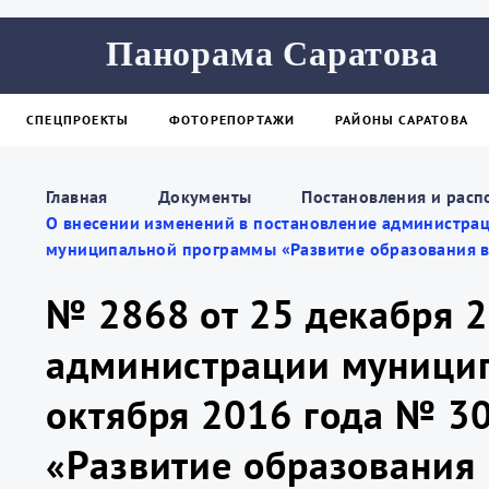
Панорама Саратова
СПЕЦПРОЕКТЫ
ФОТОРЕПОРТАЖИ
РАЙОНЫ САРАТОВА
Главная
Документы
Постановления и расп
О внесении изменений в постановление администрац
муниципальной программы «Развитие образования в
№ 2868 от 25 декабря 2
администрации муницип
октября 2016 года № 3
«Развитие образования