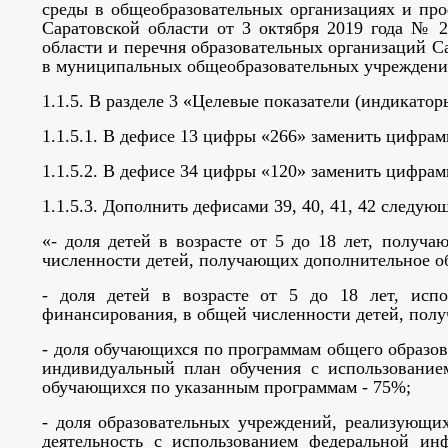
среды в общеобразовательных организациях и про
Саратовской области от 3 октября 2019 года № 
области и перечня образовательных организаций Са
в муниципальных общеобразовательных учреждениях
1.1.5. В разделе 3
«Целевые показатели (индикато
1.1.5.1. В дефисе 13 цифры «266» заменить цифрам
1.1.5.2. В дефисе 34 цифры «120» заменить цифрам
1.1.5.3. Дополнить дефисами 39, 40, 41, 42 следую
«- доля детей в возрасте от 5 до 18 лет, получ
численности детей, получающих дополнительное об
- доля детей в возрасте от 5 до 18 лет, исп
финансирования, в общей численности детей, полу
- доля обучающихся по программам общего образов
индивидуальный план обучения с использование
обучающихся по указанным программам - 75%;
- доля образовательных учреждений, реализующи
деятельность с использованием федеральной ин