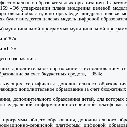
фессиональных образовательных организациях Саратовс
2159 «Об утверждении плана внедрения целевой модел
ратовской области, в которых будет внедрена целевая м
 будет внедрятся целевая модель цифровой образовател
ры) муниципальной программы»
муниципальной программы
и «287».
и «112».
щего содержания:
ающих дополнительное образование с использованием с
разование за счет бюджетных средств, – 95%;
ользующих сертификаты дополнительного образования
чающих дополнительное образование за счет бюджетных с
ания, дополнительного образования детей, для которы
м федеральной информационно-сервисной платформы 
х программы общего образования, дополнительного обр
формационно-сервисной платформы цифровой образов