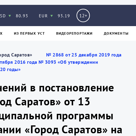
12+
SD
80.93
EUR
93.19
Х
ИЗ ПЕPВЫХ УСТ
ВИДЕОРЕПОРТАЖИ
ДОКУМЕНТЫ
ород Саратов»
№ 2868 от 25 декабря 2019 года
ктября 2016 года № 3093 «Об утверждении
20 годы»
нений в постановление
од Саратов» от 13
иципальной программы
нии «Город Саратов» на