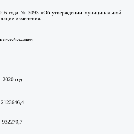
 2016 года № 3093 «Об утверждении муниципальной
дующие изменения:
 в новой редакции:
2020 год
2123646,4
932270,7