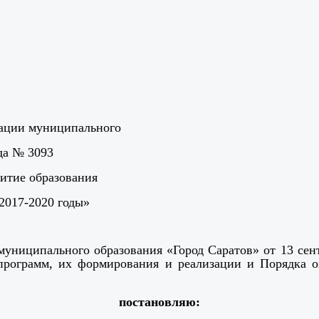
рации муниципального
ода № 3093
итие образования
2017-2020 годы»
муниципального образования «Город Саратов» от 13 сен
программ, их формирования и реализации и Порядка 
постановляю: