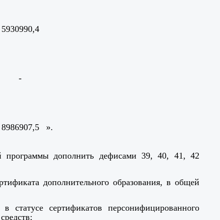
5930990,4
-
8986907,5
».
 программы дополнить дефисами 39, 40, 41, 42
ертификата дополнительного образования, в общей
 в статусе сертификатов персонифицированного
средств;