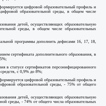
х формируется цифровой образовательный профиль и
цифровой образовательной среды, в общем числе
азования детей, осуществляющих образовательную
ательной среды, в общем числе образовательных
альной программы дополнить дефисами 16, 17, 18,
ванием сертификата дополнительного образования, в
5
%;
ания в статусе сертификатов персонифицированного
средств, с
0,9% до 8%;
х формируется цифровой образовательный профиль и
фровой образовательной среды, - 75% от общего
разования детей, осуществляющих образовательную
ой среды, - 74% от общего числа образовательных