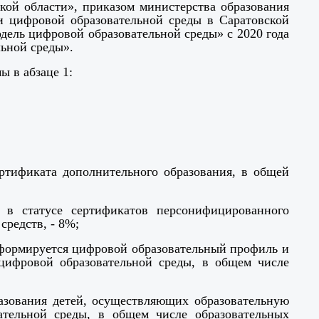
кой области», приказом министерства образования
и цифровой образовательной среды в Саратовской
одель цифровой образовательной среды» с 2020 года
ьной среды».
 в абзаце 1:
ертификата дополнительного образования, в общей
 в статусе сертификатов персонифицированного
редств, - 8%;
х формируется цифровой образовательный профиль и
цифровой образовательной среды, в общем числе
азования детей, осуществляющих образовательную
ательной среды, в общем числе образовательных