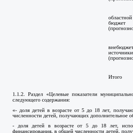
областной
бюджет
(прогнозн
внебюдже
источники
(прогнозн
Итого
1.1.2. Раздел «
Целевые показатели муниципальн
следующего содержания:
«- доля детей в возрасте от 5 до 18 лет, получ
численности детей, получающих дополнительное об
- доля детей в возрасте от 5 до 18 лет, исп
финансирования, в общей численности детей, полу