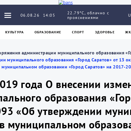
22.79°C, облачно с
06.08.26
14:05
U
прояснениями
КУЛЬТУРА
ОБРАЗОВАНИЕ
СПОРТ
ЗДОРОВЬЕ
ЖК
оряжения администрации муниципального образования «Г
ии муниципального образования «Город Саратов» от 13 о
 муниципальном образовании «Город Саратов» на 2017-20
019 года О внесении изме
ального образования «Гор
093 «Об утверждении мун
 в муниципальном образова