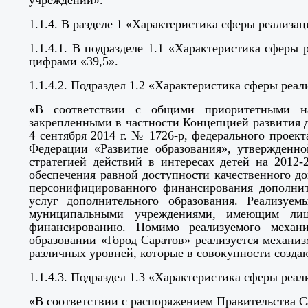
учреждений».
1.1.4. В разделе 1 «Характеристика сферы реализ
1.1.4.1. В подразделе 1.1 «Характеристика сфер
цифрами «39,5».
1.1.4.2. Подраздел 1.2 «Характеристика сферы ре
«В соответствии с общими приоритетными на
закрепленными в частности Концепцией развития 
4 сентября 2014 г. № 1726-р, федерального проек
Федерации «Развитие образования», утвержденн
стратегией действий в интересах детей на 2012
обеспечения равной доступности качественного до
персонифицированного финансирования дополнит
услуг дополнительного образования. Реализуе
муниципальными учреждениями, имеющим лице
финансированию. Помимо реализуемого механи
образовании «Город Саратов» реализуется механи
различных уровней, которые в совокупности созда
1.1.4.3. Подраздел 1.3 «Характеристика сферы ре
«В соответствии с распоряжением Правительства С