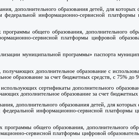
ания, дополнительного образования детей, для которы
м федеральной информационно-сервисной платформы 
х программы общего образования, дополнительного обр
формационно-сервисной платформы цифровой образов
ализации муниципальной программы»
паспорта муницип
ет, получающих дополнительное образование с использо
ное образование за счет бюджетных средств, с
75% до 9
ет, использующих сертификаты дополнительного образов
чающих дополнительное образование за счет бюджетных 
вания, дополнительного образования детей, для которы
м федеральной информационно-сервисной платформы ци
х программы общего образования, дополнительного об
рмационно-сервисной платформы цифровой образовательн