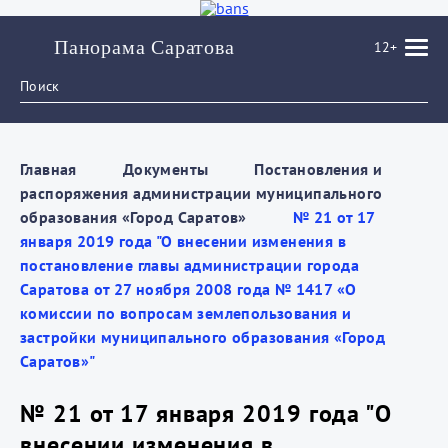
Панорама Саратова
12+
Главная
Документы
Постановления и
распоряжения администрации муниципального
образования «Город Саратов»
№ 21 от 17
января 2019 года "О внесении изменения в
постановление главы администрации города
Саратова от 27 ноября 2008 года № 1417 «О
комиссии по вопросам землепользования и
застройки муниципального образования «Город
Саратов»"
№ 21 от 17 января 2019 года "О
внесении изменения в