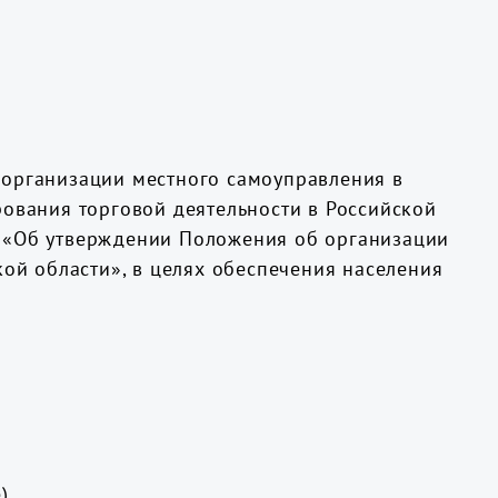
 организации местного самоуправления в
рования торговой деятельности в Российской
П «Об утверждении Положения об организации
кой области», в целях обеспечения населения
).