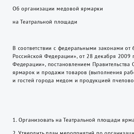
Об организации медовой ярмарки
на Театральной площади
В соответствии с федеральными законами от 
Российской Федерации», от 28 декабря 2009 
Федерации», постановлением Правительства 
ярмарок и продажи товаров (выполнения работ
и гостей города медом и продукцией пчелово
1. Организовать на Театральной площади ярм
2. Утвердить план мероприятий по организац