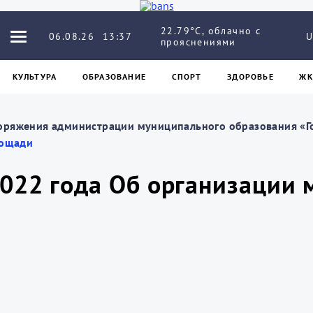
22.79°C, облачно с
06.08.26
13:37
U
прояснениями
КУЛЬТУРА
ОБРАЗОВАНИЕ
СПОРТ
ЗДОРОВЬЕ
ЖК
оряжения администрации муниципального образования «Г
лощади
2022 года Об организации 