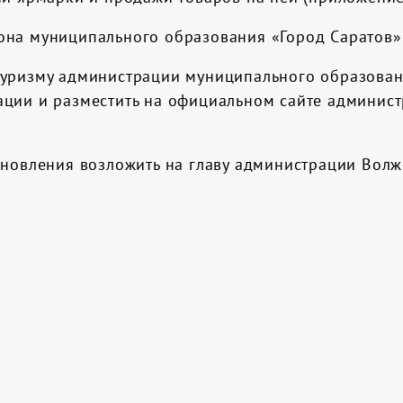
она муниципального образования «Город Саратов»
туризму администрации муниципального образован
ации и разместить на официальном сайте админис
тановления возложить на главу администрации Вол
атов»