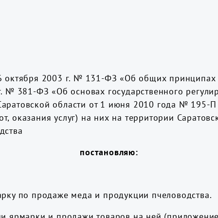
6 октября 2003 г. № 131-ФЗ «Об общих принципах
г. № 381-ФЗ «Об основах государственного регули
Саратовской области от 1 июня 2010 года № 195-
, оказания услуг) на них на территории Саратовс
дства
постановляю:
арку по продаже меда и продукции пчеловодства.
ии ярмарки и продажи товаров на ней (приложение