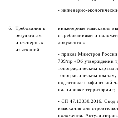
- инженерно-экологически
6.
Требования к
инженерные изыскания вы
результатам
с требованиями и положе
инженерных
документов:
изысканий
- приказ Минстроя России 
739/пр «Об утверждении 
топографическим картам 
топографическим планам,
подготовке графической ч
планировке территории»;
-
СП 47.13330.2016. Свод
изыскания для строительс
положения. Актуализиров