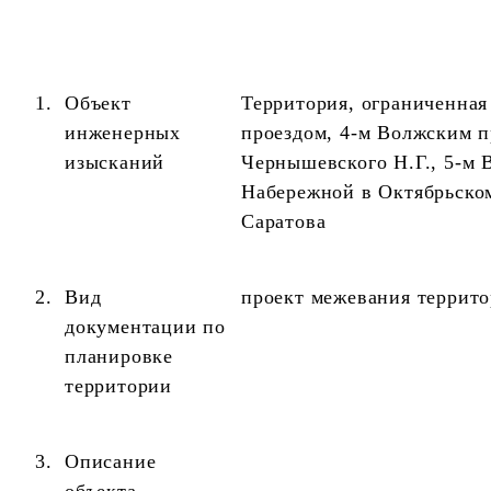
1.
Объект
Территория,
ограниченная
инженерных
проездом, 4-м Волжским п
изысканий
Чернышевского Н.Г., 5-м 
Набережной в Октябрьском
Саратова
2.
Вид
проект межевания террит
документации по
планировке
территории
3.
Описание
объекта