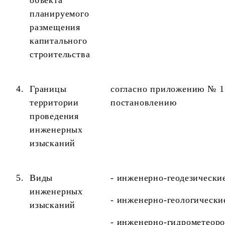
планируемого
размещения
капитального
строительства
4.
Границы
согласно приложению № 1
территории
постановлению
проведения
инженерных
изысканий
5.
Виды
- инженерно-геодезически
инженерных
- инженерно-геологически
изысканий
- инженерно-гидрометеоро