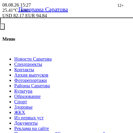
08.08.26
15:27
12+
Панорама Саратова
25.41°C, ясно
USD
82.17
EUR
94.84
Меню
Новости Саратова
Спецпроекты
Контакты
Архив выпусков
Фоторепортажи
Районы Саратова
Культура
Образование
Спорт
Здоровье
ЖКХ
Из пеpвых уст
Документы
Реклама на сайте