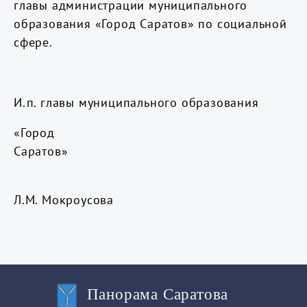
главы администрации муниципального
образования «Город Саратов» по социальной
сфере.
И.п. главы муниципального образования
«Город
Сарато
Л.М. Мокроусова
Панорама Саратова