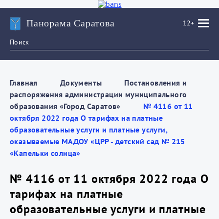
Панорама Саратова
12+
Главная
Документы
Постановления и
распоряжения администрации муниципального
образования «Город Саратов»
№ 4116 от 11
октября 2022 года О тарифах на платные
образовательные услуги и платные услуги,
оказываемые МАДОУ «ЦРР - детский сад № 215
«Капельки солнца»
№ 4116 от 11 октября 2022 года О
тарифах на платные
образовательные услуги и платные