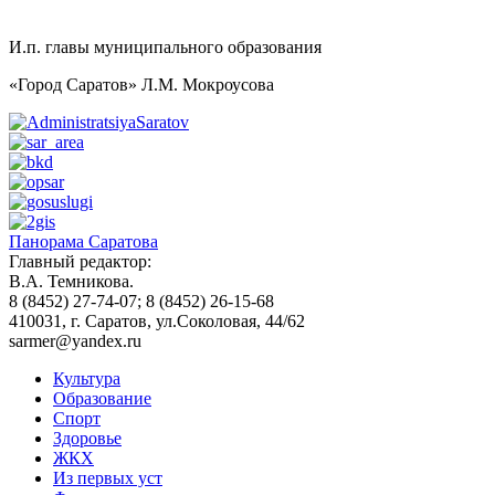
И.п. главы муниципального образования
«Город Саратов» Л.М. Мокроусова
Панорама Саратова
Главный редактор:
В.А. Темникова.
8 (8452) 27-74-07; 8 (8452) 26-15-68
410031, г. Саратов, ул.Соколовая, 44/62
sarmer@yandex.ru
Культура
Образование
Спорт
Здоровье
ЖКХ
Из пеpвых уст