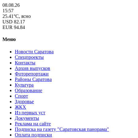
08.08.26
15:57
25.41°C, ясно
USD
82.17
EUR
94.84
Меню
Новости Саратова
Спецпроекты
Контакты
Архив выпусков
Фоторепортажи
Районы Саратова
Культура
Образование
Спорт
Здоровье
ЖКХ
Из пеpвых уст
Документы
Реклама на сайте
Подписка на газету "Саратовская панорама"
Оплата подписки