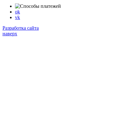
ok
vk
Разработка сайта
наверх