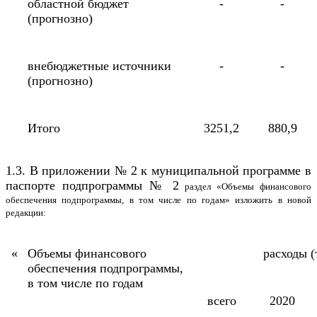
областной бюджет
-
-
(прогнозно)
внебюджетные источники
-
-
(прогнозно)
Итого
3251,2
880,9
1.3. В приложении № 2 к муниципальной программе в
паспорте подпрограммы № 2
раздел «Объемы финансового
обеспечения подпрограммы, в том числе по годам» изложить в новой
редакции:
«
Объемы финансового
расходы (
обеспечения подпрограммы,
в том числе по годам
всего
2020