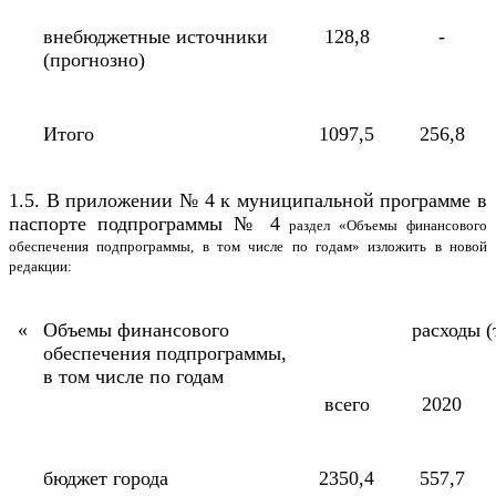
внебюджетные источники
128,8
-
(прогнозно)
Итого
1097,5
256,8
1.5. В приложении № 4 к муниципальной программе в
паспорте подпрограммы № 4
раздел «Объемы финансового
обеспечения подпрограммы, в том числе по годам» изложить в новой
редакции:
«
Объемы финансового
расходы (
обеспечения подпрограммы,
в том числе по годам
всего
2020
бюджет города
2350,4
557,7