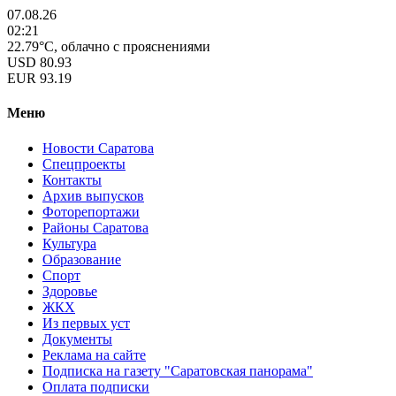
07.08.26
02:21
22.79°C, облачно с прояснениями
USD
80.93
EUR
93.19
Меню
Новости Саратова
Спецпроекты
Контакты
Архив выпусков
Фоторепортажи
Районы Саратова
Культура
Образование
Спорт
Здоровье
ЖКХ
Из пеpвых уст
Документы
Реклама на сайте
Подписка на газету "Саратовская панорама"
Оплата подписки