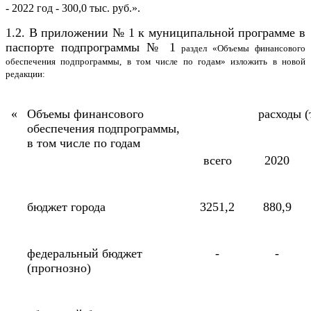
- 2022 год - 300,0 тыс. руб.».
1.2. В приложении № 1 к муниципальной программе в
паспорте подпрограммы № 1
раздел «Объемы финансового
обеспечения подпрограммы, в том числе по годам» изложить в новой
редакции:
«
Объемы финансового
расходы (
обеспечения подпрограммы,
в том числе по годам
всего
2020
бюджет города
3251,2
880,9
федеральный бюджет
-
-
(прогнозно)