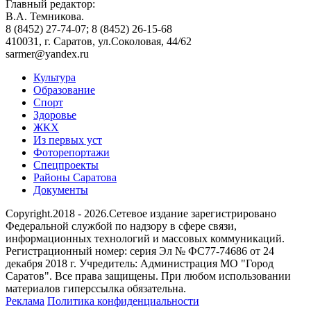
Главный редактор:
В.А. Темникова.
8 (8452) 27-74-07; 8 (8452) 26-15-68
410031, г. Саратов, ул.Соколовая, 44/62
sarmer@yandex.ru
Культура
Образование
Спорт
Здоровье
ЖКХ
Из пеpвых уст
Фоторепортажи
Спецпроекты
Районы Саратова
Документы
Copyright.2018 - 2026.Сетевое издание зарегистрировано
Федеральной службой по надзору в сфере связи,
информационных технологий и массовых коммуникаций.
Регистрационный номер: серия Эл № ФС77-74686 от 24
декабря 2018 г. Учредитель: Администрация МО "Город
Саратов". Все права защищены. При любом использовании
материалов гиперссылка обязательна.
Реклама
Политика конфиденциальности