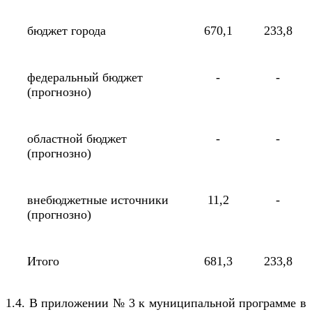
бюджет города
670,1
233,8
федеральный бюджет
-
-
(прогнозно)
областной бюджет
-
-
(прогнозно)
внебюджетные источники
11,2
-
(прогнозно)
Итого
681,3
233,8
1.4. В приложении № 3 к муниципальной программе в