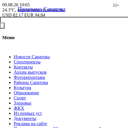
09.08.26
10:05
12+
Панорама Саратова
24.3°C, переменная облачность
USD
82.17
EUR
94.84
Меню
Новости Саратова
Спецпроекты
Контакты
Архив выпусков
Фоторепортажи
Районы Саратова
Культура
Образование
Спорт
Здоровье
ЖКХ
Из пеpвых уст
Документы
Реклама на сайте