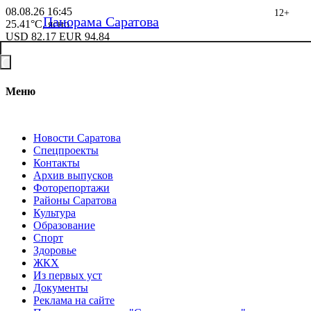
08.08.26
16:45
12+
Панорама Саратова
25.41°C, ясно
USD
82.17
EUR
94.84
Меню
Новости Саратова
Спецпроекты
Контакты
Архив выпусков
Фоторепортажи
Районы Саратова
Культура
Образование
Спорт
Здоровье
ЖКХ
Из пеpвых уст
Документы
Реклама на сайте