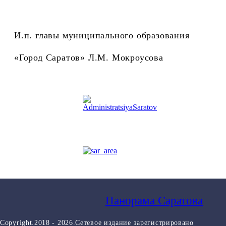
И.п. главы муниципального образования
«Город Саратов» Л.М. Мокроусова
Панорама Саратова
Copyright.2018 - 2026.Сетевое издание зарегистрировано