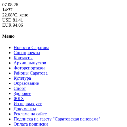
07.08.26
14:37
22.08°C, ясно
USD
81.41
EUR
94.06
Меню
Новости Саратова
Спецпроекты
Контакты
Архив выпусков
Фоторепортажи
Районы Саратова
Культура
Образование
Спорт
Здоровье
ЖКХ
Из пеpвых уст
Документы
Реклама на сайте
Подписка на газету "Саратовская панорама"
Оплата подписки