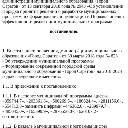
администрации муниципального образования «Город
Саратов» от 13 сентября 2018 года № 2043 «Об установлении
Порядка принятия решений о разработке муниципальных
программ, их формирования и реализации и Порядка оценки
эффективности реализации муниципальных программ»
постановляю:
1.
Внести в постановление администрации муниципального
образования «Город Саратов» от 30 марта 2018 года № 623
«Об утверждении муниципальной программы
«Формирование современной городской среды
муниципального образования «Город Саратов» на 2018-2024
годы» следующие изменения:
1.1. В приложении к постановлению:
1.1.1. В паспорте муниципальной программы цифры
«359744,7», «203361,8», «506269,5», «186624,4», «2811156,6»,
«554713,8» заменить цифрами «446362,6», «289979,7»,
«485045,0», «165399,9», «2876550,0», «620107,2»
соответственно.
1.1.2. В разделе 6 муниципальной программы цифры