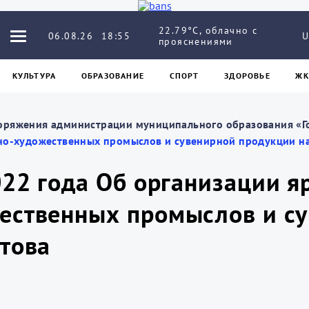
22.79°C, облачно с
06.08.26
18:55
U
прояснениями
КУЛЬТУРА
ОБРАЗОВАНИЕ
СПОРТ
ЗДОРОВЬЕ
ЖК
оряжения администрации муниципального образования «Г
но-художественных промыслов и сувенирной продукции на
022 года Об организации 
ественных промыслов и су
това