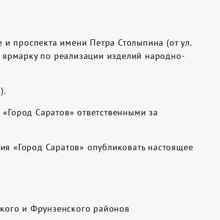
е и проспекта имени Петра Столыпина (от ул.
да ярмарку по реализации изделий народно-
).
 «Город Саратов» ответственными за
ия «Город Саратов» опубликовать настоящее
ского и Фрунзенского районов