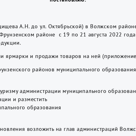
Радищева А.Н. до ул. Октябрьской) в Волжском район
во Фрунзенском районе с 19 по 21 августа 2022 го
одукции.
ии ярмарки и продажи товаров на ней (приложение
рунзенского районов муниципального образования
туризму администрации муниципального образован
ации и разместить
ипального образования
ановления возложить на глав администраций Волж