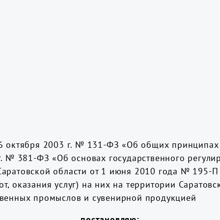
 6 октября 2003 г. № 131-ФЗ «Об общих принципах
г. № 381-ФЗ «Об основах государственного регули
Саратовской области от 1 июня 2010 года № 195-
, оказания услуг) на них на территории Саратовс
твенных промыслов и сувенирной продукцией
постановляю: