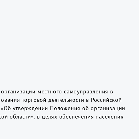
 организации местного самоуправления в
рования торговой деятельности в Российской
П «Об утверждении Положения об организации
кой области», в целях обеспечения населения