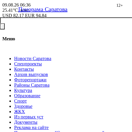
09.08.26
06:36
12+
Панорама Саратова
25.41°C, ясно
USD
82.17
EUR
94.84
Меню
Новости Саратова
Спецпроекты
Контакты
Архив выпусков
Фоторепортажи
Районы Саратова
Культура
Образование
Спорт
Здоровье
ЖКХ
Из пеpвых уст
Документы
Реклама на сайте