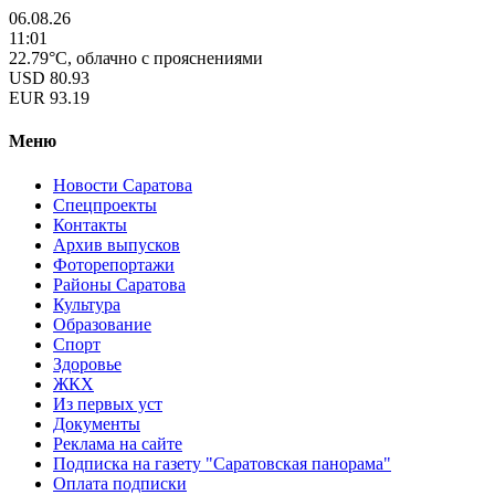
06.08.26
11:01
22.79°C, облачно с прояснениями
USD
80.93
EUR
93.19
Меню
Новости Саратова
Спецпроекты
Контакты
Архив выпусков
Фоторепортажи
Районы Саратова
Культура
Образование
Спорт
Здоровье
ЖКХ
Из пеpвых уст
Документы
Реклама на сайте
Подписка на газету "Саратовская панорама"
Оплата подписки