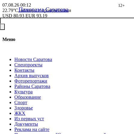
07.08.26
00:12
12+
Панорама Саратова
22.79°C, облачно с прояснениями
USD
80.93
EUR
93.19
Меню
Новости Саратова
Спецпроекты
Контакты
Архив выпусков
Фоторепортажи
Районы Саратова
Культура
Образование
Спорт
Здоровье
ЖКХ
Из пеpвых уст
Документы
Реклама на сайте