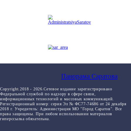
Панорама Саратова
Copyright.2018 - 2026.Сетевое издание зарегистрировано
Федеральной службой по надзору в сфере связи,
информационных технологий и массовых коммуникаций.
Регистрационный номер: серия Эл № ФС77-74686 от 24 декабря
2018 г. Учредитель: Администрация МО "Город Саратов". Все
права защищены. При любом использовании материалов
гиперссылка обязательна.