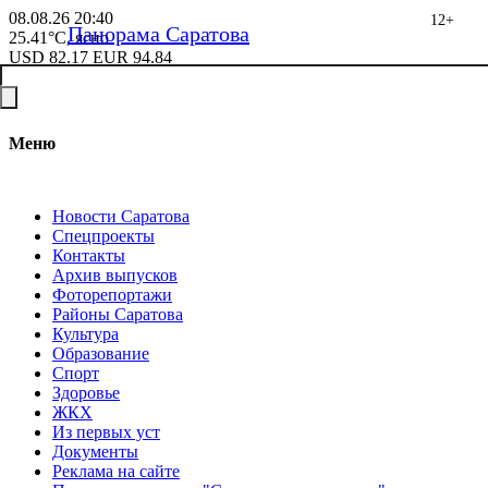
08.08.26
20:40
12+
Панорама Саратова
25.41°C, ясно
USD
82.17
EUR
94.84
Меню
Новости Саратова
Спецпроекты
Контакты
Архив выпусков
Фоторепортажи
Районы Саратова
Культура
Образование
Спорт
Здоровье
ЖКХ
Из пеpвых уст
Документы
Реклама на сайте