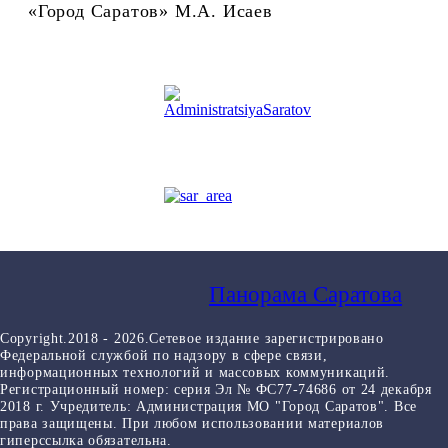
«Город Саратов» М.А. Исаев
Панорама Саратова
Copyright.2018 - 2026.Сетевое издание зарегистрировано
Федеральной службой по надзору в сфере связи,
информационных технологий и массовых коммуникаций.
Регистрационный номер: серия Эл № ФС77-74686 от 24 декабря
2018 г. Учредитель: Администрация МО "Город Саратов". Все
права защищены. При любом использовании материалов
гиперссылка обязательна.