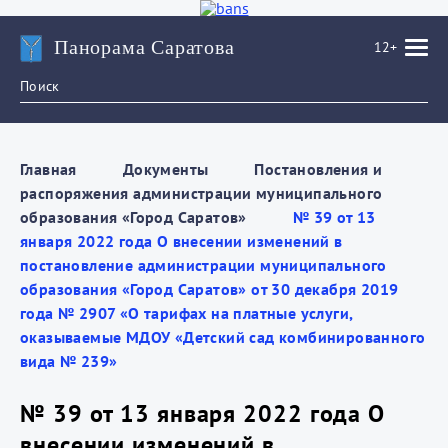
Панорама Саратова
12+
Главная
Документы
Постановления и
распоряжения администрации муниципального
образования «Город Саратов»
№ 39 от 13
января 2022 года О внесении изменений в
постановление администрации муниципального
образования «Город Саратов» от 30 декабря 2019
года № 2907 «О тарифах на платные услуги,
оказываемые МДОУ «Детский сад комбинированного
вида № 239»
№ 39 от 13 января 2022 года О
внесении изменений в