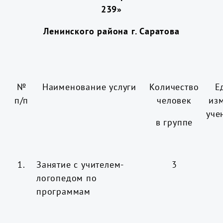
239»
Ленинского района г. Саратова
№
Наименование услуги
Количество
Е
п/п
человек
из
уче
в группе
1.
Занятие с учителем-
3
логопедом по
программам