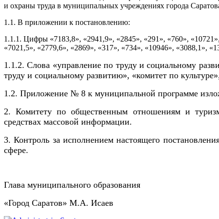
и охраны труда в муниципальных учреждениях города Саратов
1.1. В приложении к постановлению:
1.1.1. Цифры «7183,8», «2941,9», «2845», «291», «760», «10721»,
«7021,5», «2779,6», «2869», «317», «734», «10946», «3088,1», «1
1.1.2. Слова «управление по труду
и социальному разви
труду и социальному развитию», «комитет по культуре»
1.2. Приложение № 8 к муниципальной программе изло
2. Комитету по общественным отношениям и туризм
средствах массовой информации.
3. Контроль за исполнением настоящего постановлени
сфере.
Глава муниципального образования
«Город Саратов» М.А. Исаев