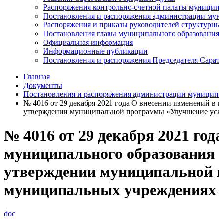
Распоряжения контрольно-счетной палаты муницип
Постановления и распоряжения администрации мун
Распоряжения и приказы руководителей структурн
Постановления главы муниципального образования
Официальная информация
Информационные публикации
Постановления и распоряжения Председателя Сара
Главная
Документы
Постановления и распоряжения администрации муниципа
№ 4016 от 29 декабря 2021 года О внесении изменений в
утверждении муниципальной программы «Улучшение усло
№ 4016 от 29 декабря 2021 го
муниципального образования «
утверждении муниципальной 
муниципальных учреждениях г
doc