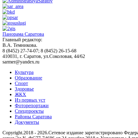
Панорама Саратова
Главный редактор:
В.А. Темникова.
8 (8452) 27-74-07; 8 (8452) 26-15-68
410031, г. Саратов, ул.Соколовая, 44/62
sarmer@yandex.ru
Культура
Образование
Спорт
Здоровье
ЖКХ
Из пеpвых уст
Фоторепортажи
Спецпроекты
Районы Саратова
Документы
Copyright.2018 - 2026.Сетевое издание зарегистрировано Фед