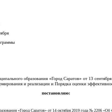
и
тября
ограммы
ипального образования «Город Саратов» от 13 сентябр
ормирования и реализации и Порядка оценки эффективн
постановляю:
разования «Город Саратов» от 14 октября 2019 года № 2206 «