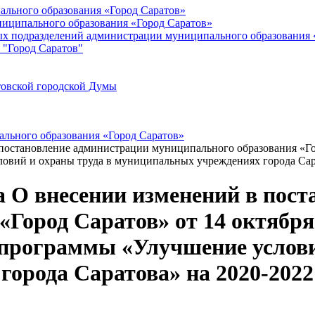
ального образования «Город Саратов»
иципального образования «Город Саратов»
ых подразделений администрации муниципального образования 
 "Город Саратов"
товской городской Думы
льного образования «Город Саратов»
 постановление администрации муниципального образования «Го
вий и охраны труда в муниципальных учреждениях города Сара
да О внесении изменений в пос
Город Саратов» от 14 октября
программы «Улучшение услови
орода Саратова» на 2020-2022