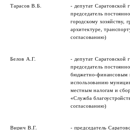
Тарасов В.Б.
- депутат Саратовской 
председатель постоянн
городскому хозяйству, г
архитектуре, транспорту
согласованию)
Белов А.Г.
- депутат Саратовской 
председатель постоянн
бюджетно-финансовым в
использованию муницип
местным налогам и сбо
«Служба благоустройств
согласованию)
Вирич В.Г.
- председатель Саратов