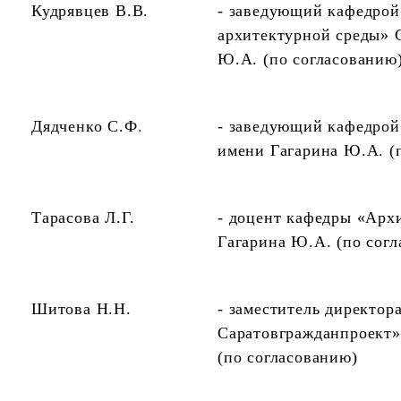
Кудрявцев В.В.
- заведующий кафедрой
архитектурной среды» 
Ю.А. (по согласованию
Дядченко С.Ф.
- заведующий кафедро
имени Гагарина Ю.А. (
Тарасова Л.Г.
- доцент кафедры «Арх
Гагарина Ю.А. (по сог
Шитова Н.Н.
- заместитель директо
Саратовгражданпроект»
(по согласованию)