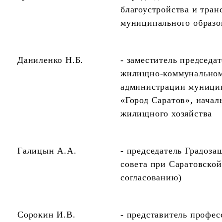
благоустройства и тра
муниципального образо
Даниленко Н.Б.
- заместитель председа
жилищно-коммунальном
администрации муницип
«Город Саратов», начал
жилищного хозяйства
Галицын А.А.
- председатель Градоз
совета при Саратовской
согласованию)
Сорокин И.В.
- представитель профе