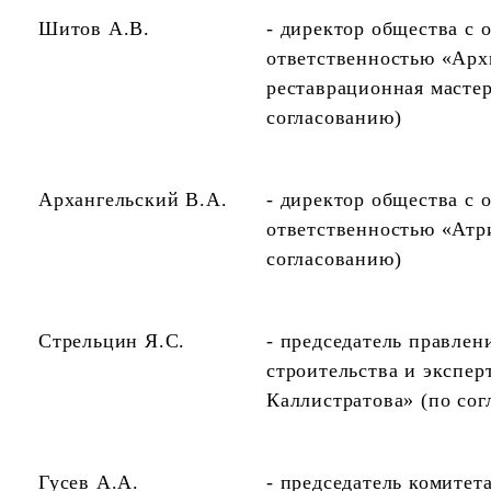
Шитов А.В.
- директор общества с 
ответственностью «Арх
реставрационная масте
согласованию)
Архангельский В.А.
- директор общества с 
ответственностью «Атр
согласованию)
Стрельцин Я.С.
- председатель правлен
строительства и экспер
Каллистратова» (по сог
Гусев А.А.
- председатель комитет