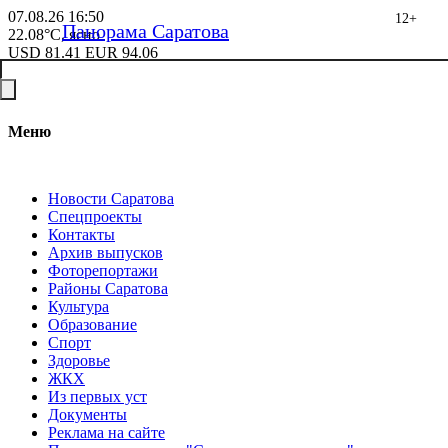
07.08.26
16:50
12+
Панорама Саратова
22.08°C, ясно
USD
81.41
EUR
94.06
Меню
Новости Саратова
Спецпроекты
Контакты
Архив выпусков
Фоторепортажи
Районы Саратова
Культура
Образование
Спорт
Здоровье
ЖКХ
Из пеpвых уст
Документы
Реклама на сайте