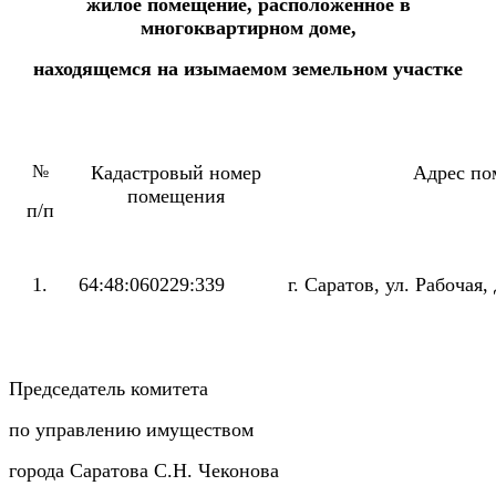
жилое помещение, расположенное в
многоквартирном доме,
находящемся на изымаемом земельном участке
№
Кадастровый номер
Адрес по
помещения
п/п
1.
64:48:060229:339
г. Саратов,
ул. Рабочая,
Председатель комитета
по управлению имуществом
города Саратова С.Н. Чеконова