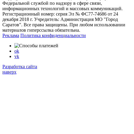
Федеральной службой по надзору в сфере связи,
информационных технологий и массовых коммуникаций.
Регистрационный номер: серия Эл № ФС77-74686 от 24
декабря 2018 г. Учредитель: Администрация МО "Город
Саратов". Все права защищены. При любом использовании
материалов гиперссылка обязательна.
Реклама
Политика конфиденциальности
ok
vk
Разработка сайта
наверх