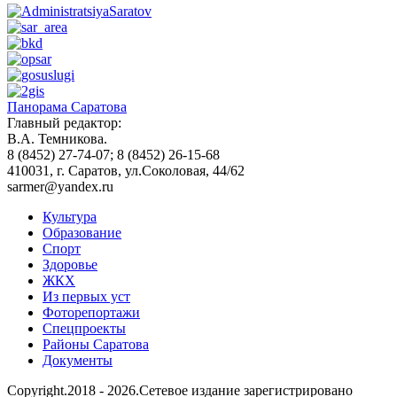
Панорама Саратова
Главный редактор:
В.А. Темникова.
8 (8452) 27-74-07; 8 (8452) 26-15-68
410031, г. Саратов, ул.Соколовая, 44/62
sarmer@yandex.ru
Культура
Образование
Спорт
Здоровье
ЖКХ
Из пеpвых уст
Фоторепортажи
Спецпроекты
Районы Саратова
Документы
Copyright.2018 - 2026.Сетевое издание зарегистрировано