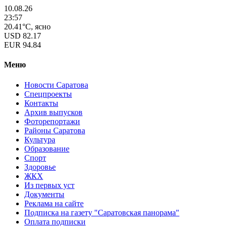
10.08.26
23:57
20.41°C, ясно
USD
82.17
EUR
94.84
Меню
Новости Саратова
Спецпроекты
Контакты
Архив выпусков
Фоторепортажи
Районы Саратова
Культура
Образование
Спорт
Здоровье
ЖКХ
Из пеpвых уст
Документы
Реклама на сайте
Подписка на газету "Саратовская панорама"
Оплата подписки