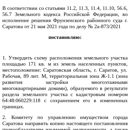
В соответствии со статьями 11.2, 11.3, 11.4, 11.10, 56.6,
56.7 Земельного кодекса Российской Федерации, во
исполнение решения Фрунзенского районного суда г.
Саратова от 21 мая 2021 года по делу № 2а-873/2021
постановляю:
1. Утвердить схему расположения земельного участка
площадью
171 кв. м из земель населенных пунктов,
местоположение: Саратовская область,
г. Саратов, ул.
Рабочая, 89 лит. М, территориальная зона Ж-1.1 (зона
развития застройки многоэтажными
многоквартирными домами), образуемого в результате
раздела земельного участка с кадастровым номером
64:48:060229:118 с сохранением его в измененных
границах.
2.
Комитету по управлению имуществом города
Саратова направить копию настоящего постановления
правообладателям изымаемой недвижимости, а также