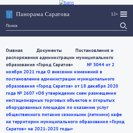
Панорама Саратова
12+
Главная
Документы
Постановления и
распоряжения администрации муниципального
образования «Город Саратов»
№ 3044 от 2
ноября 2021 года О внесении изменений в
постановление администрации муниципального
образования «Город Саратов» от 18 декабря 2020
года № 2607 «Об утверждении схем размещения
нестационарных торговых объектов и открытых
оборудованных площадок по оказанию услуг
общественного питания сезонными (летними) кафе
на территории муниципального образования «Город
Саратов» на 2021-2025 годы»