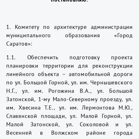
1. Комитету по архитектуре администрации
муниципального образования «Город
Саратов»:
1.1. Обеспечить подготовку
проекта
планировки территории для реконструкции
линейного объекта – автомобильной дороги
по ул. Большой Горной, ул. им. Чернышевского
Н.Г., ул. им. Рогожина В.А., ул. Большой
Затонской, 1-му Мало-Северному проезду, ул.
им. Хвесина Т.Е., ул. им. Лермонтова М.Ю.,
Славянской площади, ул. Малой Горной, ул.
Малой Затонской, ул. Соколовой и ул.
Весенней в Волжском районе города