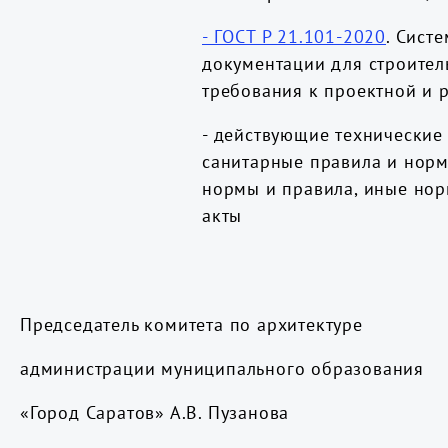
- ГОСТ Р 21.101-2020
.
Систе
документации для строител
требования к проектной и 
- действующие технические
санитарные правила и норм
нормы и правила, иные но
акты
Председатель комитета по архитектуре
администрации муниципального образования
«Город Саратов» А.В. Пузанова