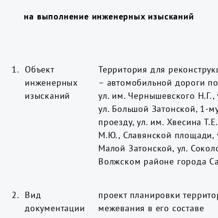
на выполнение инженерных изысканий
1.
Объект
Территория
для реконструк
инженерных
– автомобильной дороги по
изысканий
ул. им. Чернышевского Н.Г., 
ул. Большой Затонской, 1-
проезду, ул. им. Хвесина Т.Е
М.Ю.,
Славянской площади, у
Малой Затонской, ул. Сокол
Волжском районе города С
2.
Вид
проект планировки террито
документации
межевания в его составе