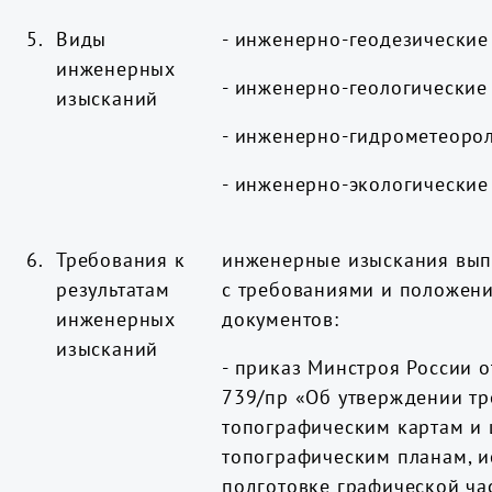
5.
Виды
- инженерно-геодезические
инженерных
- инженерно-геологические
изысканий
- инженерно-гидрометеорол
- инженерно-экологические
6.
Требования к
инженерные изыскания выпо
результатам
с требованиями и положен
инженерных
документов:
изысканий
- приказ Минстроя России о
739/пр «Об утверждении т
топографическим картам и
топографическим планам, 
подготовке графической ча