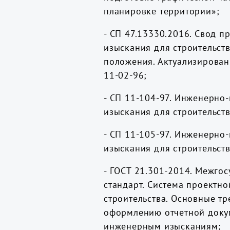
планировке территории»;
-
СП 47.13330.2016. Свод п
изыскания для строительст
положения. Актуализирова
11-02-96
;
-
СП 11-104-97. Инженерно-
изыскания для строительст
-
СП 11-105-97. Инженерно-
изыскания для строительст
-
ГОСТ 21.301-2014. Межго
стандарт. Система проектн
строительства. Основные тр
оформлению отчетной доку
инженерным изысканиям
;