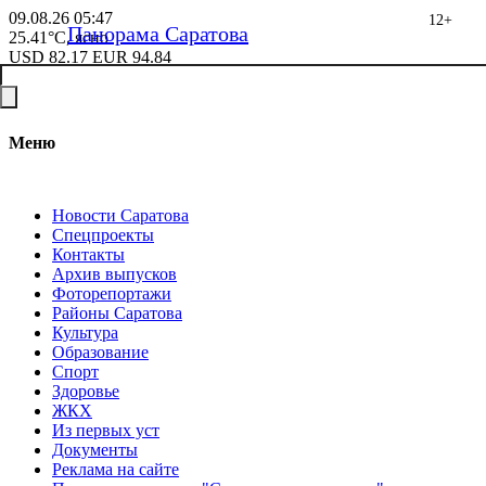
09.08.26
05:47
12+
Панорама Саратова
25.41°C, ясно
USD
82.17
EUR
94.84
Меню
Новости Саратова
Спецпроекты
Контакты
Архив выпусков
Фоторепортажи
Районы Саратова
Культура
Образование
Спорт
Здоровье
ЖКХ
Из пеpвых уст
Документы
Реклама на сайте