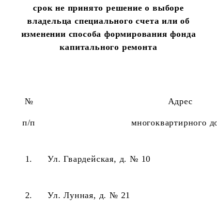
срок не
принято решение о выборе
владельца специального счета или об
изменении способа формирования фонда
капитального ремонта
№
Адрес
п/п
многоквартирного д
1.
Ул. Гвардейская, д. № 10
2.
Ул. Лунная, д. № 21