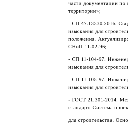
части документации по
территории»;
-
СП 47.13330.2016. Св
изыскания для строител
положения. Актуализир
СНиП 11-02-96
;
-
СП 11-104-97. Инжене
изыскания для строител
-
СП 11-105-97. Инжене
изыскания для строител
-
ГОСТ 21.301-2014. Ме
стандарт. Система прое
для строительства. Осн