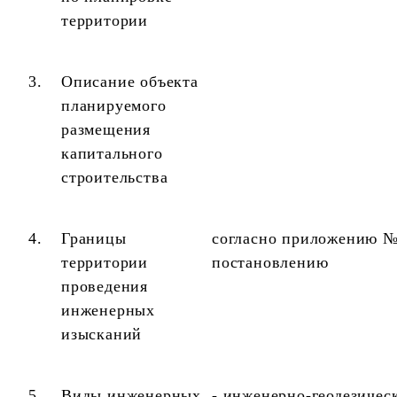
территории
3.
Описание объекта
планируемого
размещения
капитального
строительства
4.
Границы
согласно приложению №
территории
постановлению
проведения
инженерных
изысканий
5.
Виды инженерных
- инженерно-геодезичес