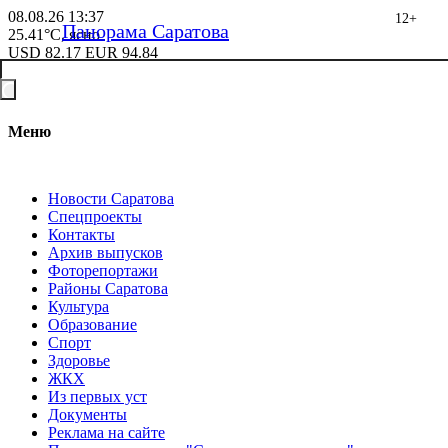
08.08.26
13:37
12+
Панорама Саратова
25.41°C, ясно
USD
82.17
EUR
94.84
Меню
Новости Саратова
Спецпроекты
Контакты
Архив выпусков
Фоторепортажи
Районы Саратова
Культура
Образование
Спорт
Здоровье
ЖКХ
Из пеpвых уст
Документы
Реклама на сайте