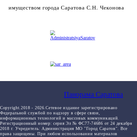
имуществом города Саратова С.Н. Чеконова
Панорама Саратова
Copyright.2018 - 2026.Сетевое издание зарегистрировано
Федеральной службой по надзору в сфере связи,
информационных технологий и массовых коммуникаций.
Регистрационный номер: серия Эл № ФС77-74686 от 24 декабря
2018 г. Учредитель: Администрация МО "Город Саратов". Все
права защищены. При любом использовании материалов