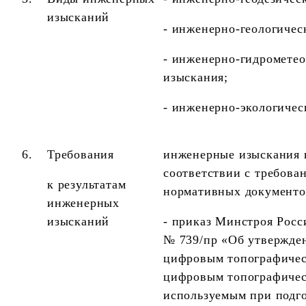
изысканий
- инженерно-геологичес
- инженерно-гидромете
изыскания;
- инженерно-экологичес
6.
Требования
инженерные изыскания 
соответствии с требов
к результатам
нормативных документо
инженерных
изысканий
- приказ Минстроя Росси
№ 739/пр «Об утвержде
цифровым топографичес
цифровым топографичес
используемым при подг