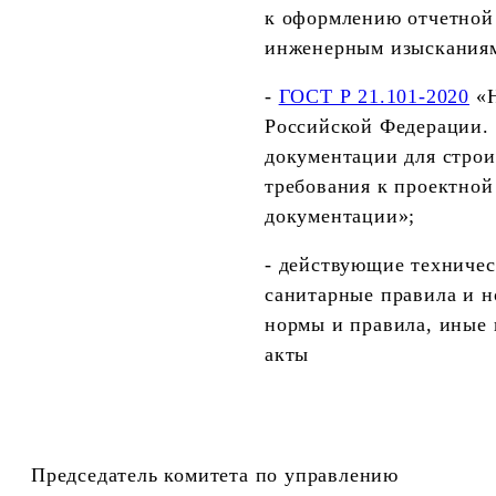
к оформлению отчетной
инженерным изыскания
-
ГОСТ Р 21.101-2020
«Н
Российской Федерации.
документации для строи
требования к проектной
документации»;
- действующие техничес
санитарные правила и н
нормы и правила, иные
акты
Председатель комитета по управлению