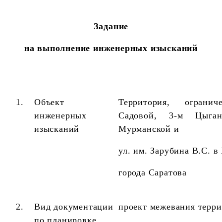
Задание
на выполнение инженерных изысканий
1.
Объект
Территория, ограни
инженерных
Садовой, 3-м Цыган
изысканий
Мурманской и
ул. им. Зарубина В.С. 
города Саратова
2.
Вид документации
проект межевания терр
по планировке