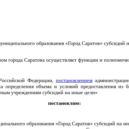
 муниципального образования «Город Саратов» субсиди
ом города Саратова осуществляет функции и полномочи
 Российской Федерации,
постановлением
администрации
а определения объема и условий предоставления из б
ым учреждениям субсидий на иные цели»
постановляю:
иципального образования «Город Саратов» субсидий на