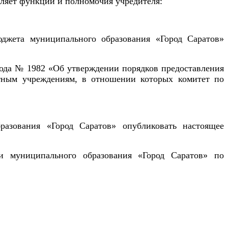
ляет функции и полномочия учредителя:
джета муниципального образования «Город Саратов»
года № 1982 «Об утверждении порядков предоставления
тным учреждениям, в отношении которых комитет по
азования «Город Саратов» опубликовать настоящее
ии муниципального образования «Город Саратов» по