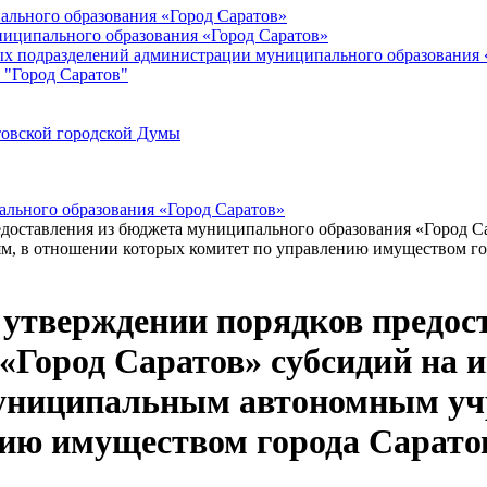
ального образования «Город Саратов»
иципального образования «Город Саратов»
ых подразделений администрации муниципального образования 
 "Город Саратов"
товской городской Думы
льного образования «Город Саратов»
редоставления из бюджета муниципального образования «Город
, в отношении которых комитет по управлению имуществом го
б утверждении порядков предос
 «Город Саратов» субсидий на
униципальным автономным уч
ию имуществом города Сарато