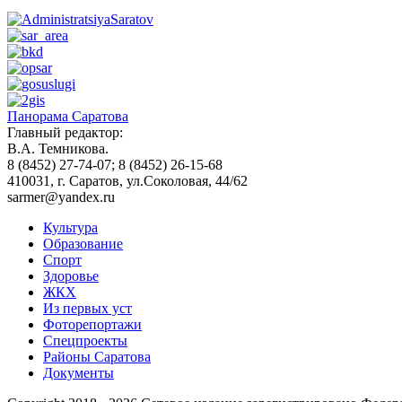
Панорама Саратова
Главный редактор:
В.А. Темникова.
8 (8452) 27-74-07; 8 (8452) 26-15-68
410031, г. Саратов, ул.Соколовая, 44/62
sarmer@yandex.ru
Культура
Образование
Спорт
Здоровье
ЖКХ
Из пеpвых уст
Фоторепортажи
Спецпроекты
Районы Саратова
Документы