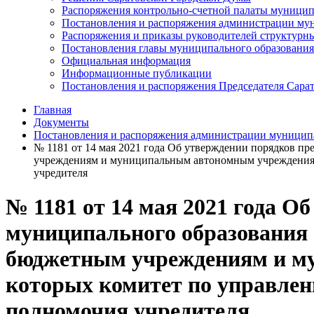
Распоряжения контрольно-счетной палаты муницип
Постановления и распоряжения администрации мун
Распоряжения и приказы руководителей структурн
Постановления главы муниципального образования
Официальная информация
Информационные публикации
Постановления и распоряжения Председателя Сара
Главная
Документы
Постановления и распоряжения администрации муниципа
№ 1181 от 14 мая 2021 года Об утверждении порядков п
учреждениям и муниципальным автономным учреждениям
учредителя
№ 1181 от 14 мая 2021 года О
муниципального образования
бюджетным учреждениям и м
которых комитет по управлен
полномочия учредителя