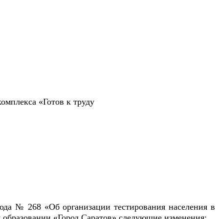
омплекса «Готов к труду
года № 268 «Об организации тестирования населения в
м образовании «Город Саратов» следующие изменения: