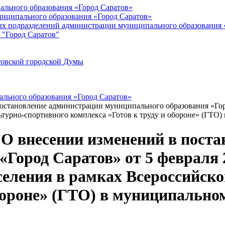
ального образования «Город Саратов»
иципального образования «Город Саратов»
ых подразделений администрации муниципального образования 
 "Город Саратов"
товской городской Думы
льного образования «Город Саратов»
постановление администрации муниципального образования «Гор
ьтурно-спортивного комплекса «Готов к труду и обороне» (ГТО
а О внесении изменений в пост
Город Саратов» от 5 февраля 
селения в рамках Всероссийск
бороне» (ГТО) в муниципально