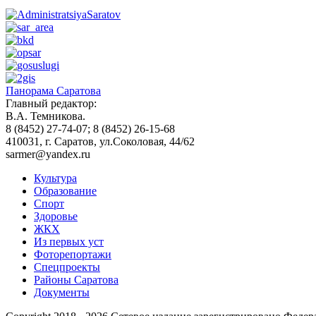
Панорама Саратова
Главный редактор:
В.А. Темникова.
8 (8452) 27-74-07; 8 (8452) 26-15-68
410031, г. Саратов, ул.Соколовая, 44/62
sarmer@yandex.ru
Культура
Образование
Спорт
Здоровье
ЖКХ
Из пеpвых уст
Фоторепортажи
Спецпроекты
Районы Саратова
Документы