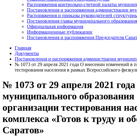
Распоряжения контрольно-счетной палаты муницип
Постановления и распоряжения администрации мун
Распоряжения и приказы руководителей структурн
Постановления главы муниципального образования
Официальная информация
Информационные публикации
Постановления и распоряжения Председателя Сара
Главная
Документы
Постановления и распоряжения администрации муниципа
№ 1073 от 29 апреля 2021 года О внесении изменений в 
тестирования населения в рамках Всероссийского физкул
№ 1073 от 29 апреля 2021 год
муниципального образования «
организации тестирования на
комплекса «Готов к труду и о
Саратов»