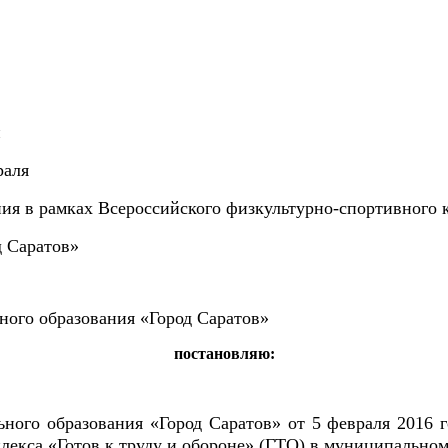
и
раля
ия в рамках Всероссийского физкультурно-спортивного к
д Саратов»
ьного образования «Город Саратов»
постановляю:
ного образования «Город Саратов» от 5 февраля 2016 
лекса «Готов к труду и обороне» (ГТО) в муниципально