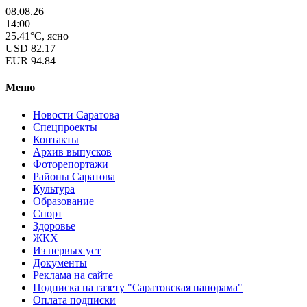
08.08.26
14:00
25.41°C, ясно
USD
82.17
EUR
94.84
Меню
Новости Саратова
Спецпроекты
Контакты
Архив выпусков
Фоторепортажи
Районы Саратова
Культура
Образование
Спорт
Здоровье
ЖКХ
Из пеpвых уст
Документы
Реклама на сайте
Подписка на газету "Саратовская панорама"
Оплата подписки