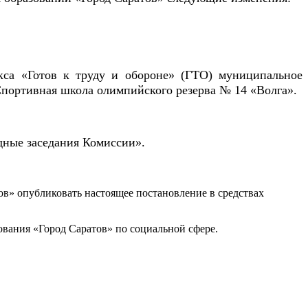
кса «Готов к труду и обороне» (ГТО) муниципальное
портивная школа олимпийского резерва № 14 «Волга».
едные заседания Комиссии».
в» опубликовать настоящее постановление в средствах
ования «Город Саратов» по социальной сфере.