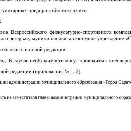
х унитарных предприятий» исключить.
:
вов Всероссийского физкультурно-спортивного компле
ого резерва», муниципальное автономное учреждение «С
ю изложить в новой редакции:
 год. В случае необходимости могут проводиться внеочер
овой редакции (приложения № 1, 2).
ции администрации муниципального образования «Город Сарато
ить на заместителя главы администрации муниципального образ