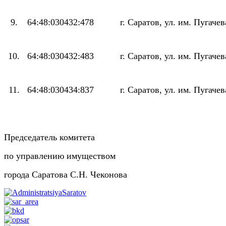
9.
64:48:030432:478
г. Саратов, ул. им. Пугачев
10.
64:48:030432:483
г. Саратов, ул. им. Пугачев
11.
64:48:030434:837
г. Саратов, ул. им. Пугачев
Председатель комитета
по управлению имуществом
города Саратова С.Н. Чеконова