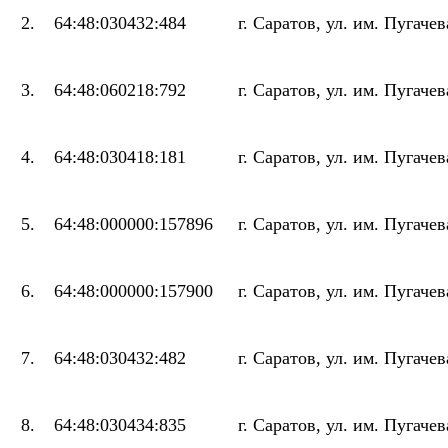
2.
64:48:030432:484
г. Саратов, ул. им. Пугачев
3.
64:48:060218:792
г. Саратов, ул. им. Пугачев
4.
64:48:030418:181
г. Саратов, ул. им. Пугачев
5.
64:48:000000:157896
г. Саратов, ул. им. Пугачев
6.
64:48:000000:157900
г. Саратов, ул. им. Пугачев
7.
64:48:030432:482
г. Саратов, ул. им. Пугачев
8.
64:48:030434:835
г. Саратов, ул. им. Пугачев