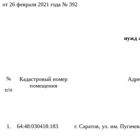
от 26 февраля 2021 года № 392
нужд 
№
Кадастровый номер
Адре
помещения
п/п
1.
64:48:030418:183
г. Саратов, ул. им. Пугачев