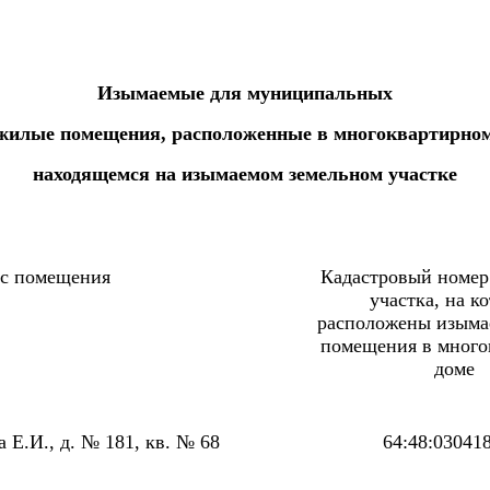
Изымаемые для муниципальных
жилые помещения, расположенные в многоквартирном
находящемся на изымаемом земельном участке
с помещения
Кадастровый номер
участка, на к
расположены изым
помещения в много
доме
а Е.И., д. № 181, кв. № 68
64:48:03041