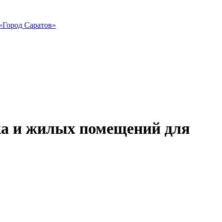
«Город Саратов»
тка и жилых помещений для