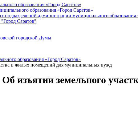
ального образования «Город Саратов»
иципального образования «Город Саратов»
ых подразделений администрации муниципального образования 
 "Город Саратов"
товской городской Думы
льного образования «Город Саратов»
участка и жилых помещений для муниципальных нужд
а Об изъятии земельного учас