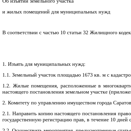
Об изъятии земельного участка
и жилых помещений для муниципальных нужд
В соответствии с частью 10 статьи 32 Жилищного коде
1. Изъять для муниципальных нужд:
1.1. Земельный участок площадью 1673 кв. м с кадаст
1.2. Жилые помещения
, расположенные в многоквар
настоящего постановления земельном участке (приложе
2. Комитету по управлению имуществом города Саратов
2.1. Направить копию настоящего постановления прав
государственную регистрацию прав,
в течение 10 дней 
2.2. Осуществить мероприятия, предусмотренные статье