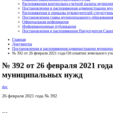
Распоряжения контрольно-счетной палаты муницип
Постановления и распоряжения администрации мун
Распоряжения и приказы руководителей структурн
Постановления главы муниципального образования
Официальная информация
Информационные публикации
Постановления и распоряжения Председателя Сара
Главная
Документы
Постановления и распоряжения администрации муниципа
№ 392 от 26 февраля 2021 года Об изъятии земельного 
№ 392 от 26 февраля 2021 год
муниципальных нужд
doc
26 февраля 2021 года № 392