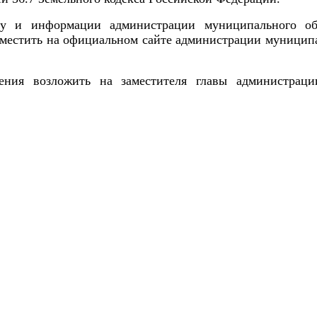
у и информации администрации муниципального обр
местить на официальном сайте администрации муниципа
ения возложить на заместителя главы администрац