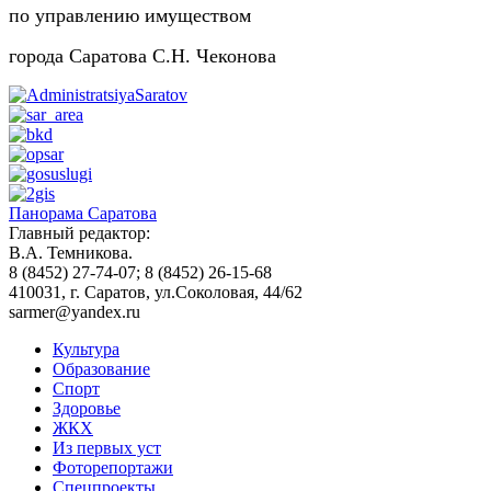
по управлению имуществом
города Саратова С.Н. Чеконова
Панорама Саратова
Главный редактор:
В.А. Темникова.
8 (8452) 27-74-07; 8 (8452) 26-15-68
410031, г. Саратов, ул.Соколовая, 44/62
sarmer@yandex.ru
Культура
Образование
Спорт
Здоровье
ЖКХ
Из пеpвых уст
Фоторепортажи
Спецпроекты