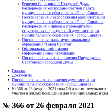
Решения Саратовской Городской Думы
Распоряжения контрольно-счетной палаты
муниципального образования «Город Саратов»
Постановления и распоряжения администрации
муниципального образования «Город Саратов»
Распоряжения и приказы руководителей
структурных подразделений администрации
муниципального образования «Город Саратов»
Постановления главы муниципального
образования "Город Саратов"
Официальная информация
Информационные публикации
Постановления и распоряжения Председателя
Саратовской городской Думы
Главная
Документы
Постановления и распоряжения администрации
муниципального образования «Город Саратов»
№ 366 от 26 февраля 2021 года Об изъятии земельного
участка и жилых помещений для муниципальных нужд
№ 366 от 26 февраля 2021