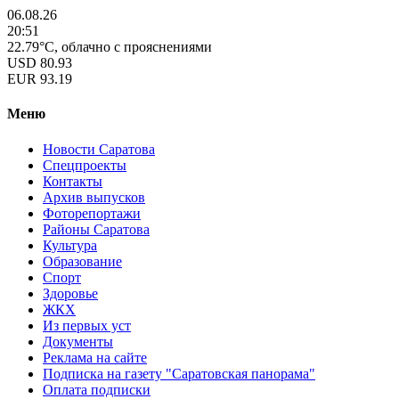
06.08.26
20:51
22.79°C, облачно с прояснениями
USD
80.93
EUR
93.19
Меню
Новости Саратова
Спецпроекты
Контакты
Архив выпусков
Фоторепортажи
Районы Саратова
Культура
Образование
Спорт
Здоровье
ЖКХ
Из пеpвых уст
Документы
Реклама на сайте
Подписка на газету "Саратовская панорама"
Оплата подписки