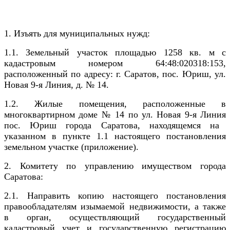
1. Изъять для муниципальных нужд:
1.1. Земельный участок площадью 1258 кв. м с
кадастровым номером
64:48:020318:153,
расположенный по адресу: г. Саратов, пос. Юриш, ул.
Новая 9-я Линия, д. № 14
.
1.2. Жилые помещения
, расположенные в
многоквартирном доме
№ 14
по
ул. Новая 9-я Линия
пос. Юриш
города Саратова,
находящемся на
указанном в пункте 1.1 настоящего постановления
земельном участке (приложение).
2. Комитету по управлению имуществом города
Саратова:
2.1. Направить копию настоящего постановления
правообладателям изымаемой недвижимости, а также
в орган, осуществляющий государственный
кадастровый учет и государственную регистрацию