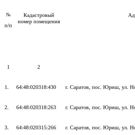
№
Кадастровый
Ад
номер помещения
п/п
1
2
1.
64:48:020318:430
г. Саратов, пос. Юриш, ул. Н
2.
64:48:020318:263
г. Саратов, пос. Юриш, ул. Н
3.
64:48:020315:266
г. Саратов, пос. Юриш, ул. Н