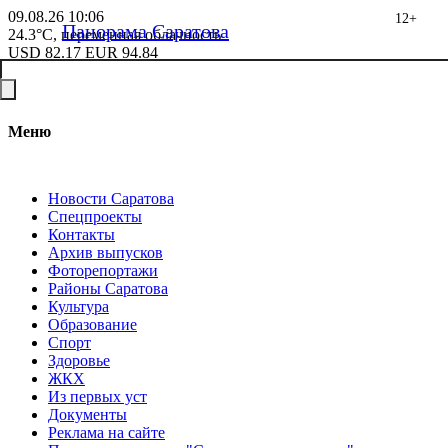
09.08.26
10:06
12+
Панорама Саратова
24.3°C, переменная облачность
USD
82.17
EUR
94.84
Меню
Новости Саратова
Спецпроекты
Контакты
Архив выпусков
Фоторепортажи
Районы Саратова
Культура
Образование
Спорт
Здоровье
ЖКХ
Из пеpвых уст
Документы
Реклама на сайте