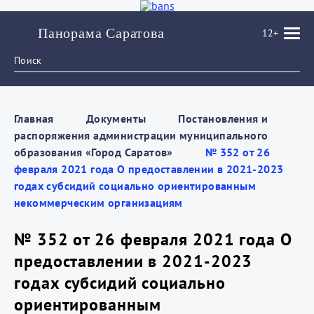
Панорама Саратова
12+
Главная
Документы
Постановления и
распоряжения администрации муниципального
образования «Город Саратов»
№ 352 от 26
февраля 2021 года О предоставлении в 2021-2023
годах субсидий социально ориентированным
некоммерческим организациям
№ 352 от 26 февраля 2021 года О
предоставлении в 2021-2023
годах субсидий социально
ориентированным