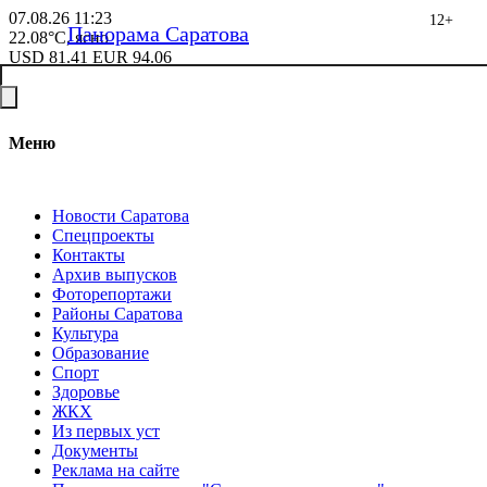
07.08.26
11:23
12+
Панорама Саратова
22.08°C, ясно
USD
81.41
EUR
94.06
Меню
Новости Саратова
Спецпроекты
Контакты
Архив выпусков
Фоторепортажи
Районы Саратова
Культура
Образование
Спорт
Здоровье
ЖКХ
Из пеpвых уст
Документы
Реклама на сайте