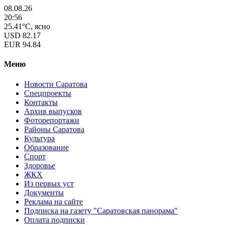
08.08.26
20:56
25.41°C, ясно
USD
82.17
EUR
94.84
Меню
Новости Саратова
Спецпроекты
Контакты
Архив выпусков
Фоторепортажи
Районы Саратова
Культура
Образование
Спорт
Здоровье
ЖКХ
Из пеpвых уст
Документы
Реклама на сайте
Подписка на газету "Саратовская панорама"
Оплата подписки