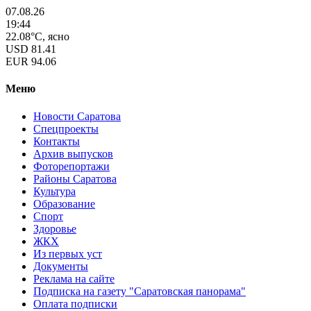
07.08.26
19:44
22.08°C, ясно
USD
81.41
EUR
94.06
Меню
Новости Саратова
Спецпроекты
Контакты
Архив выпусков
Фоторепортажи
Районы Саратова
Культура
Образование
Спорт
Здоровье
ЖКХ
Из пеpвых уст
Документы
Реклама на сайте
Подписка на газету "Саратовская панорама"
Оплата подписки