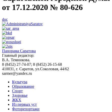
от 17.12.2020 № 80-626
doc
Панорама Саратова
Главный редактор:
В.А. Темникова.
8 (8452) 27-74-07; 8 (8452) 26-15-68
410031, г. Саратов, ул.Соколовая, 44/62
sarmer@yandex.ru
Культура
Образование
Спорт
Здоровье
ЖКХ
Из пеpвых уст
Фоторепортажи