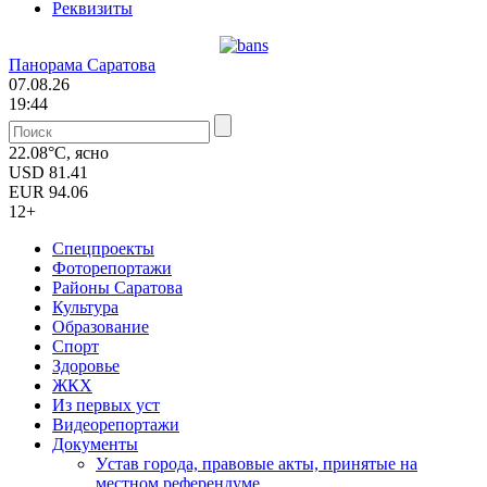
Реквизиты
Панорама Саратова
07.08.26
19:44
22.08°C, ясно
USD
81.41
EUR
94.06
12+
Спецпроекты
Фоторепортажи
Районы Саратова
Культура
Образование
Спорт
Здоровье
ЖКХ
Из пеpвых уст
Видеорепортажи
Документы
Уcтав города, правовые акты, принятые на
местном референдуме