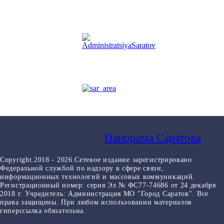
Панорама Саратова
Copyright.2018 - 2026.Сетевое издание зарегистрировано
Федеральной службой по надзору в сфере связи,
информационных технологий и массовых коммуникаций.
Регистрационный номер: серия Эл № ФС77-74686 от 24 декабря
2018 г. Учредитель: Администрация МО "Город Саратов". Все
права защищены. При любом использовании материалов
гиперссылка обязательна.