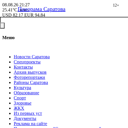
08.08.26
21:27
12+
Панорама Саратова
25.41°C, ясно
USD
82.17
EUR
94.84
Меню
Новости Саратова
Спецпроекты
Контакты
Архив выпусков
Фоторепортажи
Районы Саратова
Культура
Образование
Спорт
Здоровье
ЖКХ
Из пеpвых уст
Документы
Реклама на сайте