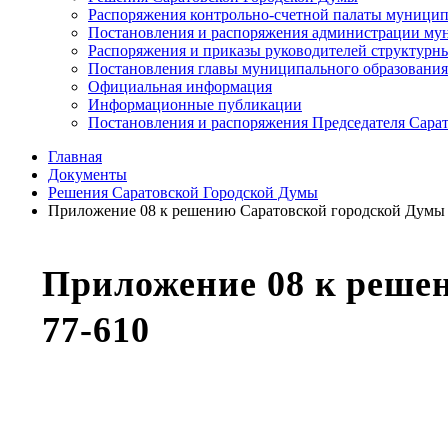
Распоряжения контрольно-счетной палаты муницип
Постановления и распоряжения администрации мун
Распоряжения и приказы руководителей структурн
Постановления главы муниципального образования
Официальная информация
Информационные публикации
Постановления и распоряжения Председателя Сара
Главная
Документы
Решения Саратовской Городской Думы
Приложение 08 к решению Саратовской городской Думы о
Приложение 08 к решен
77-610