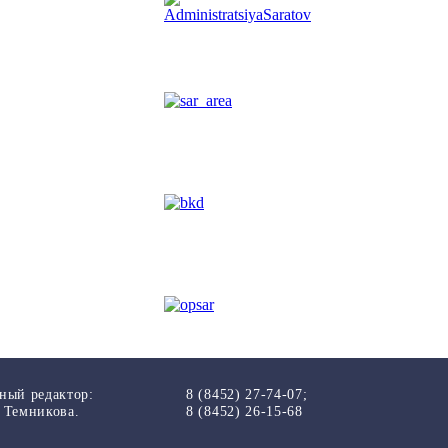
ный редактор:
8 (8452) 27-74-07;
 Темникова.
8 (8452) 26-15-68