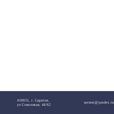
410031, г. Саратов,
sarmer@yandex.ru
ул.Соколовая, 44/62