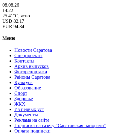
08.08.26
14:22
25.41°C, ясно
USD
82.17
EUR
94.84
Меню
Новости Саратова
Спецпроекты
Контакты
Архив выпусков
Фоторепортажи
Районы Саратова
Культура
Образование
Спорт
Здоровье
ЖКХ
Из пеpвых уст
Документы
Реклама на сайте
Подписка на газету "Саратовская панорама"
Оплата подписки