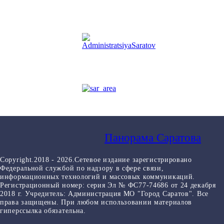
Панорама Саратова
Copyright.2018 - 2026.Сетевое издание зарегистрировано
Федеральной службой по надзору в сфере связи,
информационных технологий и массовых коммуникаций.
Регистрационный номер: серия Эл № ФС77-74686 от 24 декабря
2018 г. Учредитель: Администрация МО "Город Саратов". Все
права защищены. При любом использовании материалов
гиперссылка обязательна.