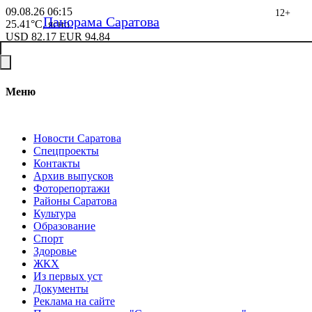
09.08.26
06:15
12+
Панорама Саратова
25.41°C, ясно
USD
82.17
EUR
94.84
Меню
Новости Саратова
Спецпроекты
Контакты
Архив выпусков
Фоторепортажи
Районы Саратова
Культура
Образование
Спорт
Здоровье
ЖКХ
Из пеpвых уст
Документы
Реклама на сайте