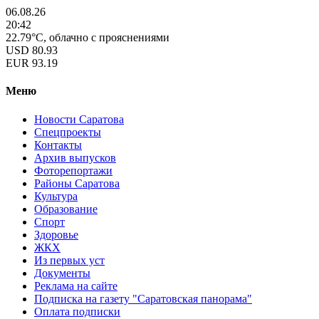
06.08.26
20:42
22.79°C, облачно с прояснениями
USD
80.93
EUR
93.19
Меню
Новости Саратова
Спецпроекты
Контакты
Архив выпусков
Фоторепортажи
Районы Саратова
Культура
Образование
Спорт
Здоровье
ЖКХ
Из пеpвых уст
Документы
Реклама на сайте
Подписка на газету "Саратовская панорама"
Оплата подписки